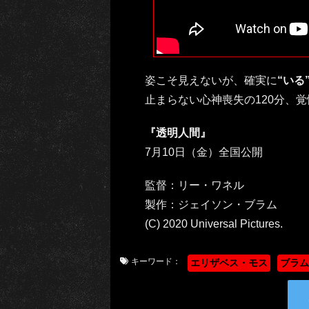
姿こそ見えないが、確実に
“いる
止まらない心神喪失の120分、
『透明人間』
7月10日（金）全国公開
監督：リー・ワネル
製作：ジェイソン・ブラム
(C) 2020 Universal Pictures.
キーワード：
エリザベス・モス
ブラム