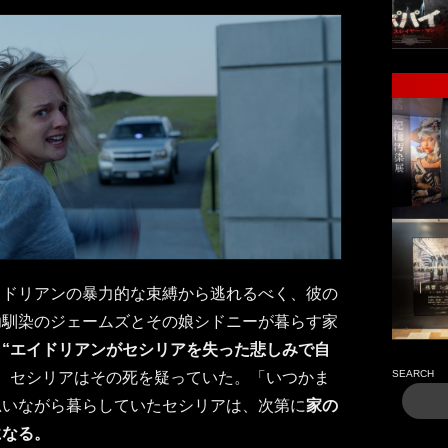
イドリアンの暴力的な束縛から逃れるべく、彼の
幼馴染のジェームズとその娘シドニーが暮らす家
、
“エイドリアンがセシリアを失った悲しみで自
SEARCH
、セシリアはその死を疑っていた。「いつかま
思いながら暮らしていたセシリアは、次第に
家の
になる。