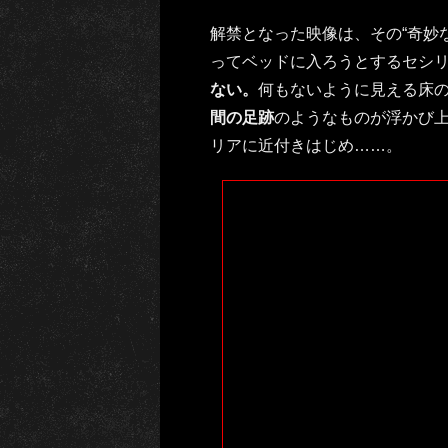
解禁となった映像は、その“奇妙
ってベッドに入ろうとするセシ
ない。
何もないように見える床
間の足跡
のようなものが浮かび
リアに近付きはじめ……。