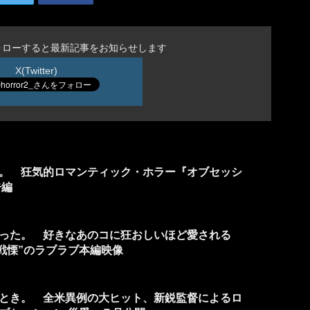
ォローすると最新記事をお知らせします
X(Twitter)
。 狂気的ロマンティック・ホラー『オブセッシ
告編
った。 好きなあのコに狂おしいほど愛される
戦慄”のラブラブ本編映像
うとき。 全米異例の大ヒット、新鋭監督によるロ