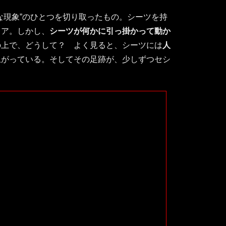
な現象”のひとつを切り取ったもの。シーツを持
リア。しかし、
シーツが何かに引っ掛かって動か
の上で、どうして？ よく見ると、シーツには
人
上がっている。そしてその足跡が、少しずつセシ