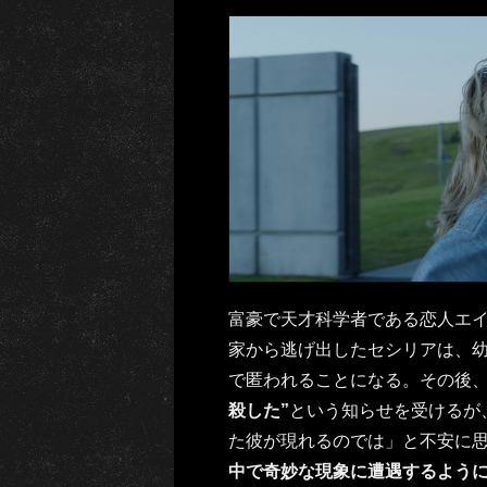
富豪で天才科学者である恋人エ
家から逃げ出したセシリアは、
で匿われることになる。その後
殺した”
という知らせを受けるが
た彼が現れるのでは」と不安に
中で奇妙な現象に遭遇するよう