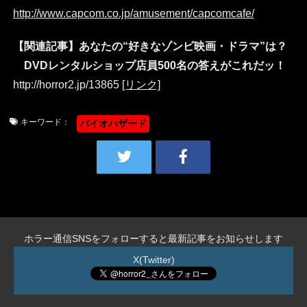
http://www.capcom.co.jp/amusement/capcomcafe/
【関連記事】あなたの“好きなゾンビ映画・ドラマ”は？
DVDレンタルショップ店員500名の答えがこれだッ！
http://horror2.jp/13865
[リンク]
キーワード：
バイオハザード
ホラー通信SNSをフォローすると最新記事をお知らせします
X(Twitter)