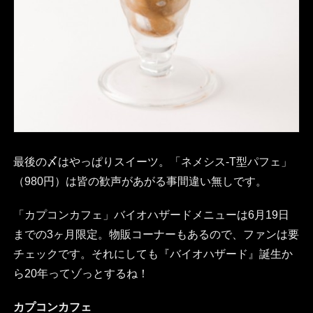
最後の〆はやっぱりスイーツ。「ネメシス-T型パフェ」
（980円）は皆の歓声があがる事間違い無しです。
「カプコンカフェ」バイオハザードメニューは6月19日
までの3ヶ月限定。物販コーナーもあるので、ファンは要
チェックです。それにしても『バイオハザード』誕生か
ら20年ってゾっとするね！
カプコンカフェ