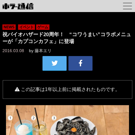
NEWS
イベント
ゲーム
祝バイオハザード20周年！ “コワうまい”コラボメニュ
ーが「カプコンカフェ」に登場
2016.03.08
by
藤本エリ
この記事は1年以上前に掲載されたものです。