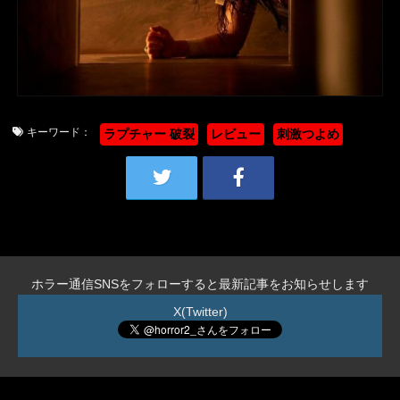
キーワード：
ラプチャー 破裂
レビュー
刺激つよめ
ホラー通信SNSをフォローすると最新記事をお知らせします
X(Twitter)