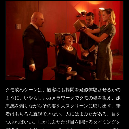
クモ攻めシーンは、観客にも拷問を疑似体験させるかの
ように、いやらしいカメラワークでクモの姿を捉え、嫌
悪感を煽りながらその姿を大スクリーンに映し出す。筆
者はもちろん直視できない。人にはまぶたがある、目を
つぶればいい。しかしふたたび目を開けるタイミングを