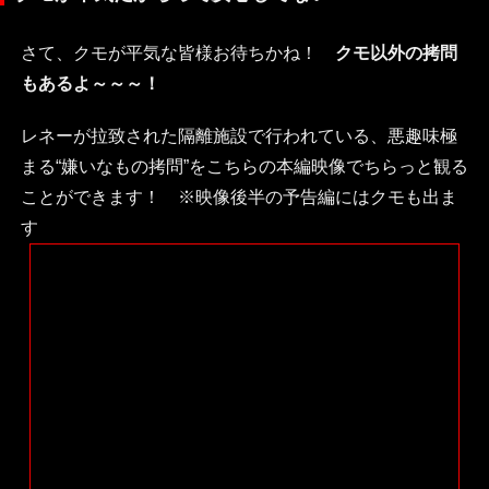
さて、クモが平気な皆様お待ちかね！
クモ以外の拷問
もあるよ～～～！
レネーが拉致された隔離施設で行われている、悪趣味極
まる“嫌いなもの拷問”をこちらの本編映像でちらっと観る
ことができます！ ※映像後半の予告編にはクモも出ま
す