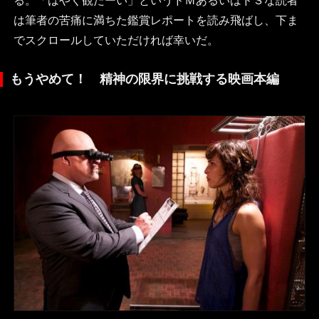
る。「はやく観たーい」というドＭあるいはドＳな読者
は筆者の苦痛に満ちた鑑賞レポートを読み飛ばし、下ま
でスクロールしていただければ幸いだ。
もうやめて！ 精神の限界に挑戦する映画本編