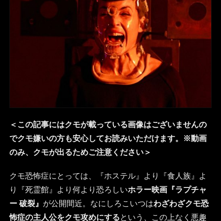
＜この記事にはクモが載っている画像はございませんの
でクモ嫌いの方も安心してお読みいただけます。※動画
のみ、クモが出るためご注意ください＞
クモ恐怖症にとっては、『ホステル』より『食人族』よ
り『死霊館』より何より恐ろしい
ホラー映画『ラプチャ
ー 破裂』
が公開間近。なにしろこいつは
わざわざクモ恐
怖症の主人公をクモ攻めにする
という、この上なく悪趣