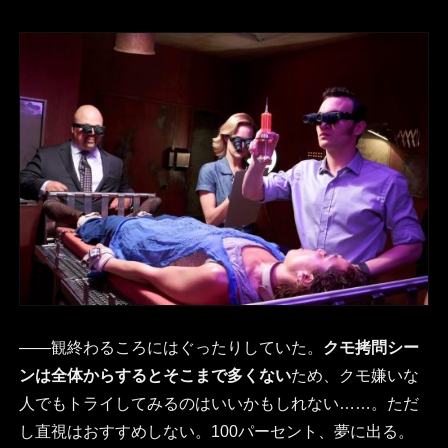
――観終わるころにはぐったりしていた。
クモ拷問シー
ンは全体からするとそこまで多くない
ため、クモ嫌いな
人でもトライしてみるのはいいかもしれない……。ただ
し直視はおすすめしない。100パーセント、夢に出る。