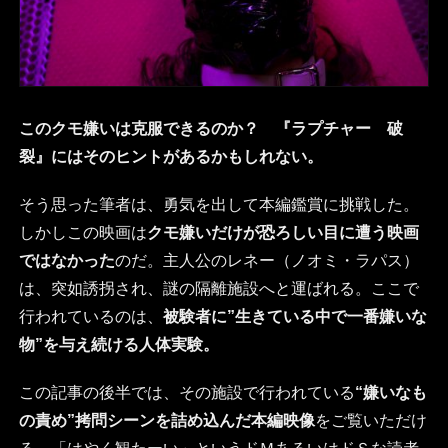
このクモ嫌いは克服できるのか？ 『ラプチャー 破
裂』にはそのヒントがあるかもしれない。
そう思った筆者は、勇気を出して本編鑑賞に挑戦した。
しかしこの映画は
クモ嫌いだけが恐ろしい目に遭う映画
ではなかった
のだ。主人公のレネー（ノオミ・ラパス）
は、突如誘拐され、謎の隔離施設へと運ばれる。ここで
行われているのは、
被験者に”生きている中で一番嫌いな
物”を与え続ける人体実験。
この記事の後半では、その施設で行われている
“嫌いなも
の責め”拷問シーンを詰め込んだ本編映像
をご覧いただけ