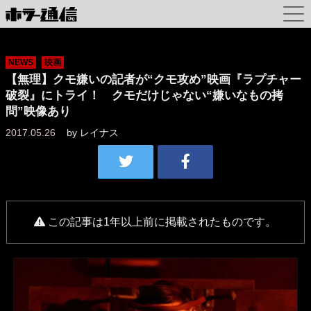
NEWS
映画
【無理】クモ嫌いの記者が“クモ攻め”映画『ラプチャー
破裂』にトライ！ クモだけじゃない“嫌いなもの拷
問”映像あり
2017.05.26
by
レイナス
この記事は1年以上前に掲載されたものです。