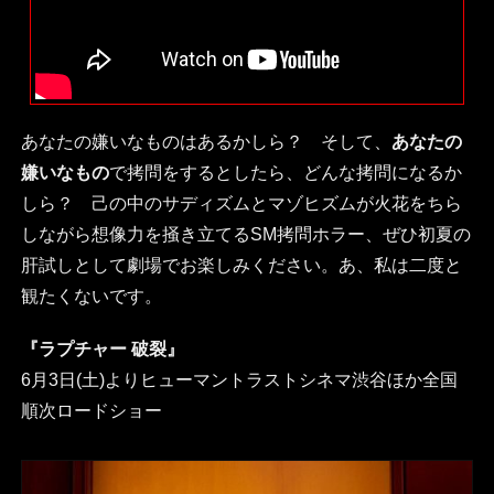
あなたの嫌いなものはあるかしら？ そして、
あなたの
嫌いなもの
で拷問をするとしたら、どんな拷問になるか
しら？ 己の中のサディズムとマゾヒズムが火花をちら
しながら想像力を掻き立てるSM拷問ホラー、ぜひ初夏の
肝試しとして劇場でお楽しみください。あ、私は二度と
観たくないです。
『ラプチャー 破裂』
6月3日(土)よりヒューマントラストシネマ渋谷ほか全国
順次ロードショー