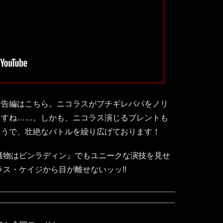
予告編はこちら。ニコラスがブチギレパパをノリ
ますね……。しかも、ニコラス演じるブレントも
ようで、壮絶なバトルを繰り広げております！
の獲物はビンラディン』でもユニークな演技を見せ
ラス・ケイジから目が離せないッッ!!