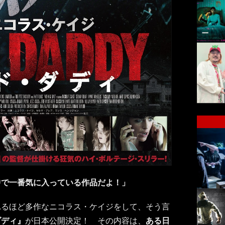
中で一番気に入っている作品だよ！」
れるほど多作なニコラス・ケイジをして、そう言
ダディ』
が日本公開決定！ その内容は、
ある日