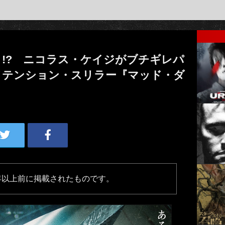
!? ニコラス・ケイジがブチギレパ
イテンション・スリラー『マッド・ダ
年以上前に掲載されたものです。