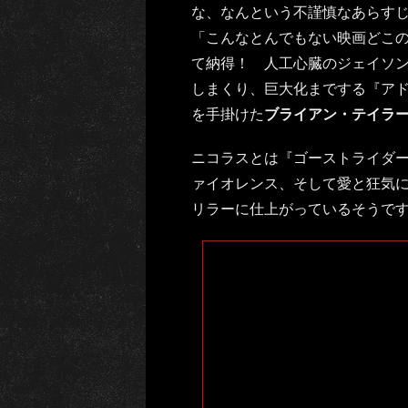
な、なんという不謹慎なあらす
「こんなとんでもない映画どこの
て納得！ 人工心臓のジェイソ
しまくり、巨大化までする『アド
を手掛けた
ブライアン・テイラ
ニコラスとは『ゴーストライダー
ァイオレンス、そして愛と狂気
リラーに仕上がっているそうで