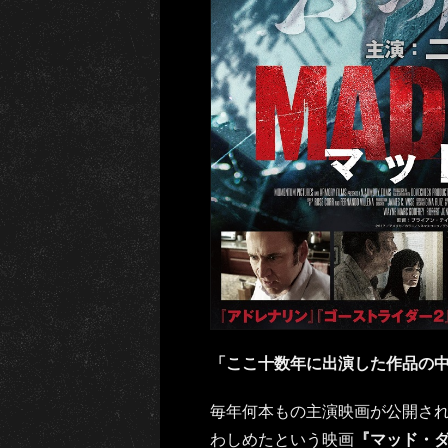
「ここ十数年に出演した作品の
毎年何本もの主演映画が公開さ
わしめたという映画
『マッド・