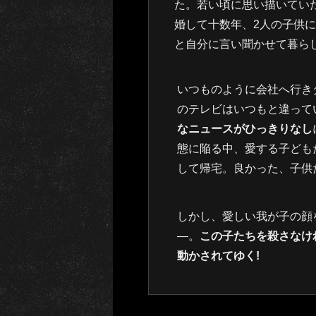
た。若い頃に思い描いてい
婚して十数年、2人の子供
と自分に言い聞かせて暮ら
いつものように会社へ行き
のテレビはいつもと違って
なニュースがひっきりなし
態に陥る中、愛する子ども
して帰宅。良かった、子供
しかし、愛しい我が子の顔
―。
この子たちを殺さなけ
動かされてゆく!