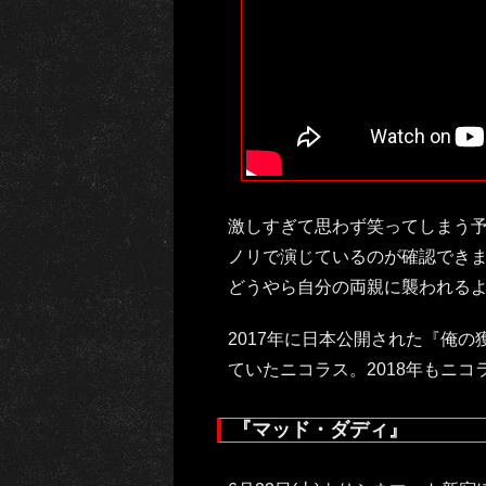
激しすぎて思わず笑ってしまう
ノリで演じているのが確認でき
どうやら自分の両親に襲われる
2017年に日本公開された『俺
ていたニコラス。2018年もニコ
『マッド・ダディ』