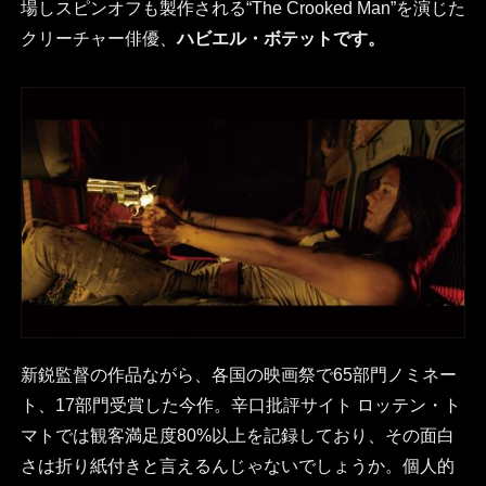
場しスピンオフも製作される“The Crooked Man”を演じた
クリーチャー俳優、
ハビエル・ボテットです。
新鋭監督の作品ながら、各国の映画祭で65部門ノミネー
ト、17部門受賞した今作。辛口批評サイト ロッテン・ト
マトでは観客満足度80%以上を記録しており、その面白
さは折り紙付きと言えるんじゃないでしょうか。個人的