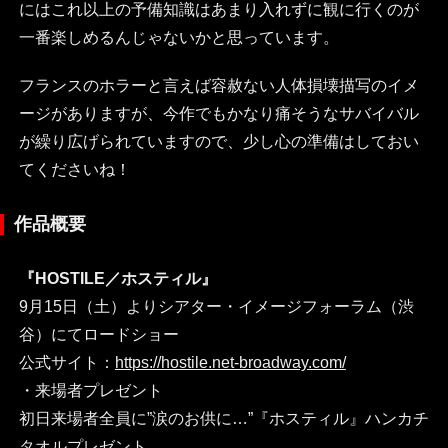
にはこれ以上の予備知識はあまり入れずに観に行くのが
一番楽しめるんじゃないかと思っています。
フランスのホラーと言えば容赦ない人体損壊描写のイメ
ージがありますが、今作でもかなり痛そうなサバイバル
が繰り広げられていますので、少し心の準備はしておい
てくださいね！
作品概要
『HOSTILE／ホスティル』
9月15日（土）よりシアター・イメージフォーラム（渋
谷）にてロードショー
公式サイト：
https://hostile.net-broadway.com/
・来場者プレゼント
初日来場者全員に”涙のお供に…”『ホスティル』ハンカチ
タオルプレゼント