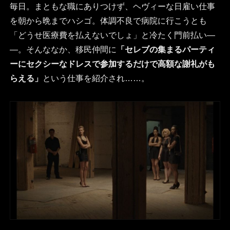
毎日。まともな職にありつけず、ヘヴィーな日雇い仕事
を朝から晩までハシゴ。体調不良で病院に行こうとも
「どうせ医療費を払えないでしょ」と冷たく門前払い―
―。そんななか、移民仲間に
「セレブの集まるパーティ
ーにセクシーなドレスで参加するだけで高額な謝礼がも
らえる」
という仕事を紹介され……。