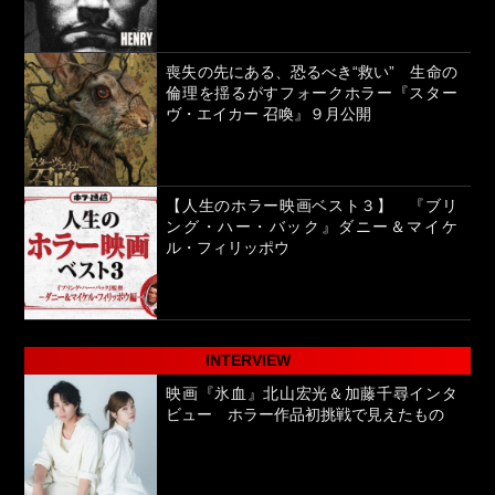
喪失の先にある、恐るべき“救い” 生命の
倫理を揺るがすフォークホラー『スター
ヴ・エイカー 召喚』９月公開
【人生のホラー映画ベスト３】 『ブリ
ング・ハー・バック』ダニー＆マイケ
ル・フィリッポウ
INTERVIEW
映画『氷血』北山宏光＆加藤千尋インタ
ビュー ホラー作品初挑戦で見えたもの