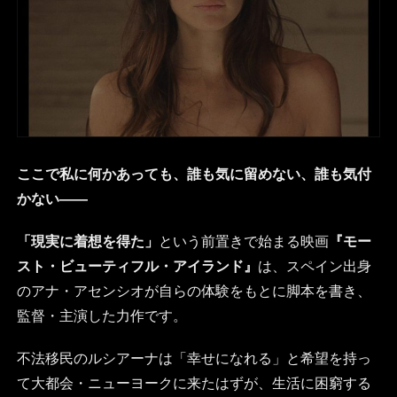
ここで私に何かあっても、誰も気に留めない、誰も気付
かない――
「現実に着想を得た」
という前置きで始まる映画
『モー
スト・ビューティフル・アイランド』
は、スペイン出身
のアナ・アセンシオが自らの体験をもとに脚本を書き、
監督・主演した力作です。
不法移民のルシアーナは「幸せになれる」と希望を持っ
て大都会・ニューヨークに来たはずが、生活に困窮する