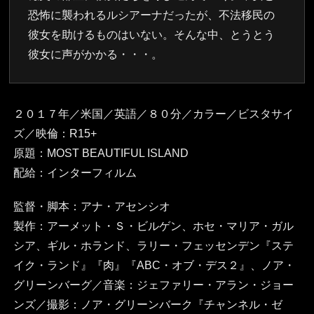
恐怖に襲われるルシアーナだったが、不法移民の
彼女を助けるものはいない。そんな中、とうとう
彼女に声がかかる・・・。
２０１７年／米国／英語／８０分／カラー／ビスタサイ
ズ／映倫：R15+
原題：MOST BEAUTIFUL ISLAND
配給：インターフィルム
監督・脚本：アナ・アセンシオ
製作：アーメット・Ｓ・ビルゲン、ホセ・マリア・ガル
シア、ギル・ホランド、ラリー・フェッセンデン『ステ
イク・ランド』『肉』『ABC・オブ・デス２』、ノア・
グリーンバーグ／音楽：ジェファリー・アラン・ジョー
ンズ／撮影：ノア・グリーンバーク『チャンネル・ゼ