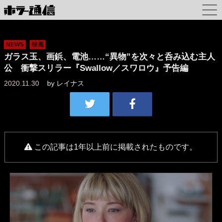
NEWS
映画
ガラス玉、画鋲、電池……“異物”を次々と呑み込む主人
公 衝撃スリラー『Swallow／スワロウ』予告編
2020.11.30
by
レイナス
この記事は1年以上前に掲載されたものです。