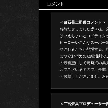
コメント
＜白石晃士監督コメント＞
お待たせしました皆々様。
はいえちょいとコメディタ
ヒーローやこんなスーパー
やクセ者たちが登場する、
につぐおバカの連続活劇で
の最新型にして現時点の集大成
容でございますので、是非、
へお越しくださいませ。お
＜二宮崇昌プロデューサー(