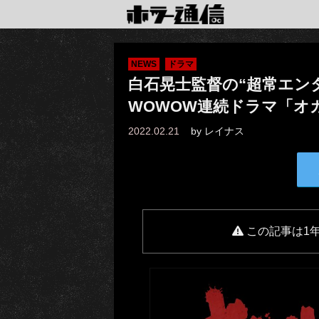
NEWS
ドラマ
白石晃士監督の“超常エン
WOWOW連続ドラマ「オ
2022.02.21
by
レイナス
この記事は1