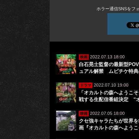
ホラー通信SNSをフ
2022.07.13 18:00
映画
白石晃士監督の最新型POV
ュアル解禁 ムビチケ特典
2022.07.10 19:00
ドラマ
「オカルトの森へようこそ
戦する生配信番組決定 “
2022.07.05 18:00
映画
クセ強キャラたちが世界を
画『オカルトの森へようこそ