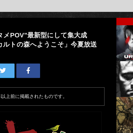
タメPOV”最新型にして集大成
カルトの森へようこそ」今夏放送
年以上前に掲載されたものです。