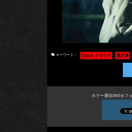
キーワード：
Cloud クラウド
黒沢清
ホラー通信SNSをフ