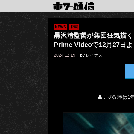
NEWS
映画
黒沢清監督が集団狂気描く
Prime Videoで12月2
2024.12.19
by
レイナス
この記事は1