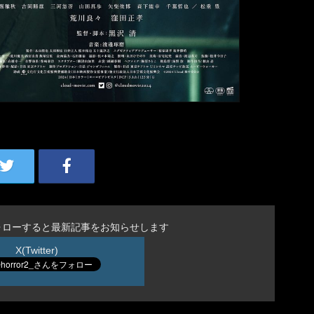
ォローすると最新記事をお知らせします
X(Twitter)