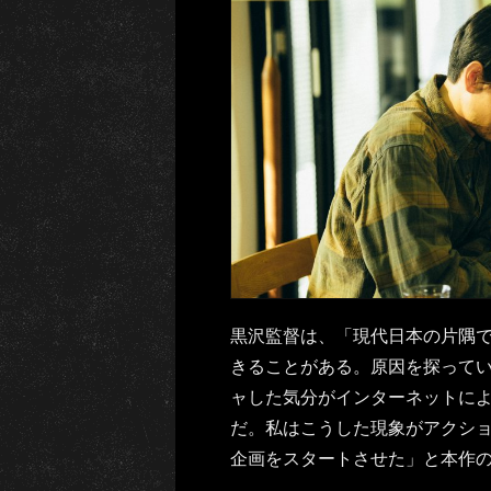
黒沢監督は、「現代日本の片隅
きることがある。原因を探って
ャした気分がインターネットに
だ。私はこうした現象がアクシ
企画をスタートさせた」と本作