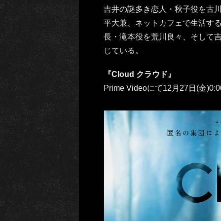
吉井の謎多き恋人・秋子役を古
平大兼、ネットカフェで生活す
長・滝本役を荒川良々、そして
じている。
『Cloud クラウド』
Prime Videoにて12月27日(金)