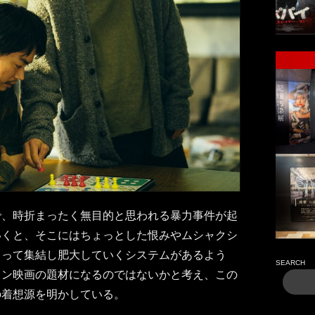
で、時折まったく無目的と思われる暴力事件が起
いくと、そこにはちょっとした恨みやムシャクシ
よって集結し肥大していくシステムがあるよう
SEARCH
ョン映画の題材になるのではないかと考え、この
の着想源を明かしている。