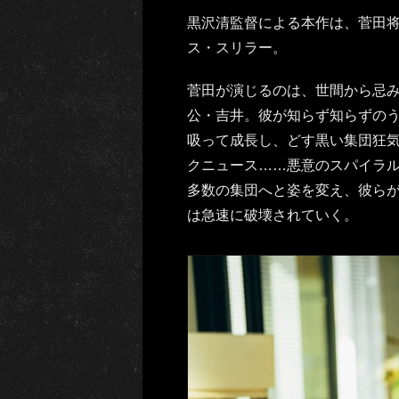
黒沢清監督による本作は、菅田将
ス・スリラー。
菅田が演じるのは、世間から忌み
公・吉井。彼が知らず知らずの
吸って成長し、どす黒い集団狂
クニュース……悪意のスパイラ
多数の集団へと姿を変え、彼らが
は急速に破壊されていく。