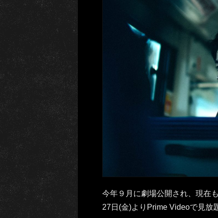
今年９月に劇場公開され、現在
27日(金)よりPrime Vide