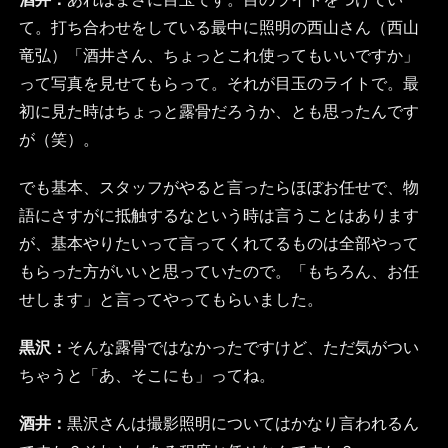
て。打ち合わせをしている最中に照明の西山さん（西山
竜弘）「酒井さん、ちょっとこれ使ってもいいですか」
って写真を見せてもらって。それが目玉のライトで。最
初に見た時はちょっと露骨だろうか、とも思ったんです
が（笑）。
でも基本、スタッフがやると言ったらほぼお任せで、物
語にさすがに抵触するなという時は言うことはあります
が、基本やりたいって言ってくれてるものは全部やって
もらった方がいいと思っていたので。「もちろん、お任
せします」と言ってやってもらいました。
黒沢：
そんな露骨ではなかったですけど、ただ気がつい
ちゃうと「あ、そこにも」ってね。
酒井：
黒沢さんは撮影照明についてはかなり言われるん