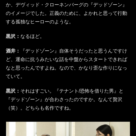
か、デヴィッド・クローネンバーグの『デッドゾーン』
のイメージでした。正義のために、よかれと思って行動
する孤独なヒーローのような。
黒沢：
なるほど。
酒井：
『デッドゾーン』自体そうだったと思うんですけ
ど、運命に抗うみたいな話を中盤からスタートできれば
なと思ったんですよね。なので、かなり歪な作りになっ
ていて。
黒沢：
それはすごい。『テナント/恐怖を借りた男』と
『デッドゾーン』が合わさったのですか。なんて贅沢
（笑）。どちらも名作ですね。