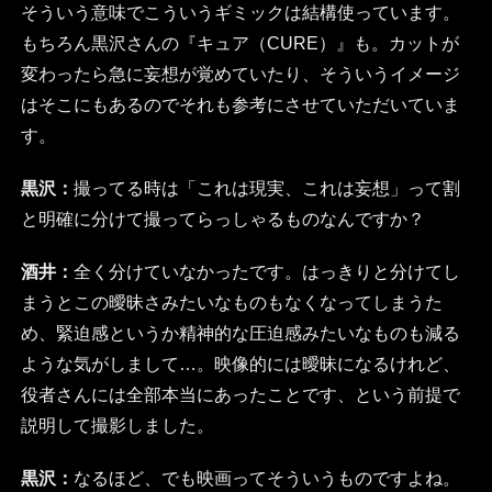
そういう意味でこういうギミックは結構使っています。
もちろん黒沢さんの『キュア（CURE）』も。カットが
変わったら急に妄想が覚めていたり、そういうイメージ
はそこにもあるのでそれも参考にさせていただいていま
す。
黒沢：
撮ってる時は「これは現実、これは妄想」って割
と明確に分けて撮ってらっしゃるものなんですか？
酒井：
全く分けていなかったです。はっきりと分けてし
まうとこの曖昧さみたいなものもなくなってしまうた
め、緊迫感というか精神的な圧迫感みたいなものも減る
ような気がしまして…。映像的には曖昧になるけれど、
役者さんには全部本当にあったことです、という前提で
説明して撮影しました。
黒沢：
なるほど、でも映画ってそういうものですよね。