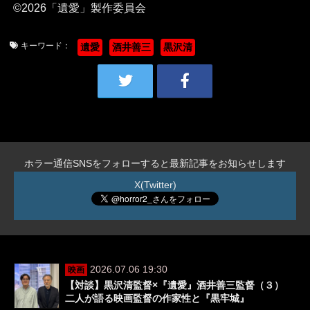
©2026「遺愛」製作委員会
キーワード：
遺愛
酒井善三
黒沢清
ホラー通信SNSをフォローすると最新記事をお知らせします
X(Twitter)
2026.07.06 19:30
映画
【対談】黒沢清監督×『遺愛』酒井善三監督（３）
二人が語る映画監督の作家性と『黒牢城』