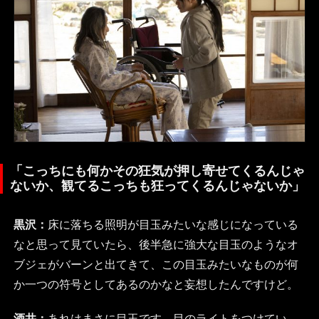
「こっちにも何かその狂気が押し寄せてくるんじゃ
ないか、観てるこっちも狂ってくるんじゃないか」
黒沢：
床に落ちる照明が目玉みたいな感じになっている
なと思って見ていたら、後半急に強大な目玉のようなオ
ブジェがバーンと出てきて、この目玉みたいなものが何
か一つの符号としてあるのかなと妄想したんですけど。
酒井：
あれはまさに目玉です。目のライトをつけてい