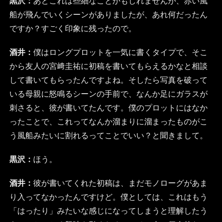
黒沢：
あとこれは些細なことかもしれませんが、赤い風
船が飛んでいくシーンがありましたが、あれ何だったん
ですか？すごく印象に残ったので。
酒井：
僕はロングプロットを一気に書くタイプで、そこ
から友人の宮﨑圭祐に初稿を書いてもらえるかなと相談
して書いてもらったんですよね。そしたら写真を破って
いる母親に怒鳴るシーンの手前で、なんか足にガラスが
刺さると、彼が書いてたんです。僕のプロットにはなか
ったことで、これってなんか溜まりに溜まったものがこ
う風船みたいに割れるってことでいい？と聞きまして。
黒沢：
ほう。
酒井：
彼が書いてくれた初稿は、まだモノローグがあま
り入ってなかったんですけど。僕としては、これはもう
「はったり」みたいな感じになってしまうと理解したう