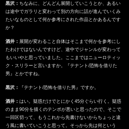
黒沢：
ちなみに、どんどん展開していこうとか、あるい
は途中でガラリと変わって別の方向に話が進んでいくみ
たいなものとして何か参考にされた作品とかあるんです
か？
酒井：
展開が変わること自体はそこまで何かを参考にし
たわけではないんですけど、途中でジャンルが変わって
もいいやと思っていました。ここまではニューロティッ
ク・スリラーと言いますか。『テナント/恐怖を借りた
男』とかですね。
黒沢：
『テナント/恐怖を借りた男』ですか。
酒井：
はい。疑惑だけでとにかく45分ぐらい行く。疑惑
のまま90分を描くのテンポが悪いと思ったので、そこで
一回区切って、もうこれから先書けないからちょっと違
う風に書いていこうと思って。そっから先は何という