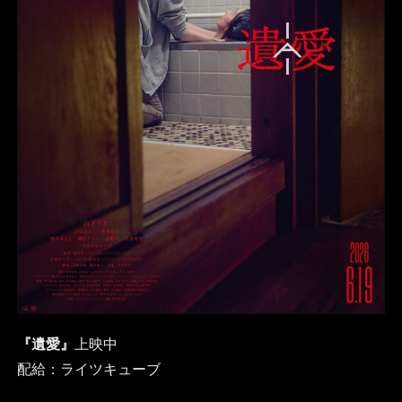
『遺愛』
上映中
配給：ライツキューブ