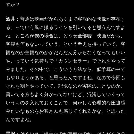
すか？
酒井：
普通は映画だからあくまで客観的な映像が存在す
る、っていう風に撮るラインを引いてると思うんですよ
ね。ところが僕の場合は、どうせ全部嘘、映画だから、
客観も何もないっていう、という考えを持っていて。客
観なのか主観なのかがだんだん分からなくなってもいい
や、っていう気持ちで『カウンセラー』でそれをやって
みました。その中で、こういう方法なら、低予算の中で
もやりようがある、と思ったんですよね。なので今回も
それを割とやっていて、記憶なのか実際のことなのか、
書いてる方もよく分かってないけど、混濁していくって
いうものを入れておくことで、何かしら心理的な圧迫感
みたいなものをお客さんも感じてくれるかな、と思った
んですよね。
黒沢：
そういう「現実なのか妄想なのか、だんだんその