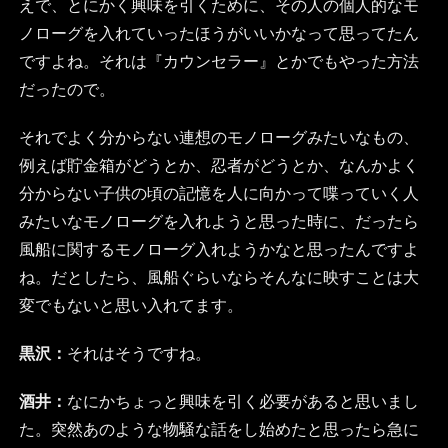
えで、とにかく興味を引くために、その人の個人的なモ
ノローグを入れていったほうがいいかなって思ってたん
ですよね。それは『カウンセラー』とかでもやった方法
だったので。
それでよく分からない連想のモノローグみたいなもの、
例えば貯金箱がどうとか、忍者がどうとか、なんかよく
分からない子供の頃の記憶を人に向かって喋っていく人
みたいなモノローグを入れようと思った時に、だったら
風船に関するモノローグ入れようかなと思ったんですよ
ね。だとしたら、風船ぐらいならそんなに映すことは大
変でもないと思い入れてます。
黒沢：
それはそうですね。
酒井：
なにかちょっと興味を引く必要があると思いまし
た。突然あのような物騒な話をし始めたと思ったら急に