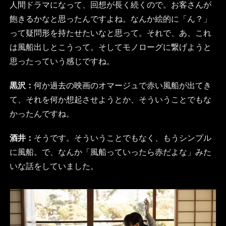
人間ドラマになって、回想が長く続くので。お客さんが
飽きるかなと思ったんですよね。なんか絵的に「ん？」
って疑問形を持たせたいなと思って。それで、あ、これ
は風船出しとこうって。そしてモノローグに繋げようと
思ったっていう感じですね。
黒沢：
何か過去の映画のオマージュで赤い風船が出てき
て、それを何か想起させようとか、そういうことでもな
かったんですね。
酒井：
そうです。そういうことでもなく、もうシンプル
に風船。で、なんか「風船っていったら赤だよな」みた
いな話をしていました。