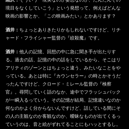
境目をなくしていこう」という発想って、例えばどんな
映画の影響とか、「この映画みたい」とかあります？
酒井：
ちょっとありきたりかもしれないですけど、リチ
ャード・フライシャー監督の『絞殺魔』です。
酒井：
他人の記憶、回想の中に急に聞き手が出たりす
る。過去の話、記憶の中の話をしているから、そこはリ
アリティのゾーンとはちょっと違う、みたいなことをや
っている。あとは特に『カウンセラー』の時とかそうだ
ったんですけど、クロード・ミレール監督の『検察
官』。尋問していく話のなか、途中でフラッシュバック
が一瞬入るっていう。その記憶が結局、記憶違いなのか
何なのかよく分からないんですけど、話している間にそ
の人の主観なのか客観なのか、曖昧なものが出てくるっ
ていうのは、音と絵がずれてることにもハッとするし。