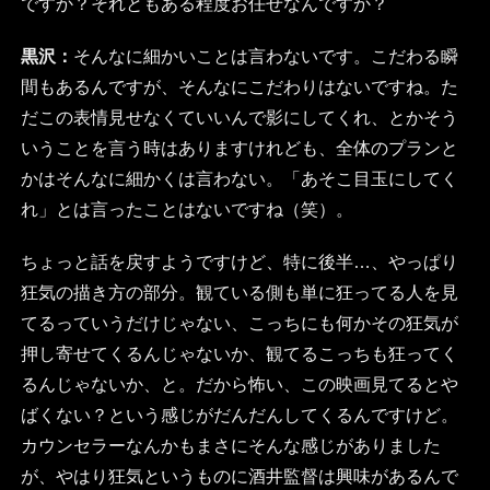
ですか？それともある程度お任せなんですか？
黒沢：
そんなに細かいことは言わないです。こだわる瞬
間もあるんですが、そんなにこだわりはないですね。た
だこの表情見せなくていいんで影にしてくれ、とかそう
いうことを言う時はありますけれども、全体のプランと
かはそんなに細かくは言わない。「あそこ目玉にしてく
れ」とは言ったことはないですね（笑）。
ちょっと話を戻すようですけど、特に後半…、やっぱり
狂気の描き方の部分。観ている側も単に狂ってる人を見
てるっていうだけじゃない、こっちにも何かその狂気が
押し寄せてくるんじゃないか、観てるこっちも狂ってく
るんじゃないか、と。だから怖い、この映画見てるとや
ばくない？という感じがだんだんしてくるんですけど。
カウンセラーなんかもまさにそんな感じがありました
が、やはり狂気というものに酒井監督は興味があるんで