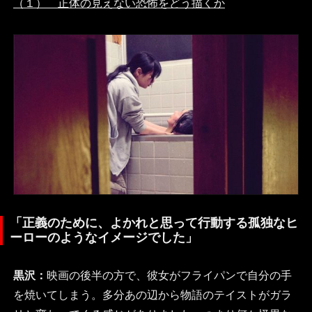
（１） 正体の見えない恐怖をどう描くか
「正義のために、よかれと思って行動する孤独なヒ
ーローのようなイメージでした」
黒沢：
映画の後半の方で、彼女がフライパンで自分の手
を焼いてしまう。多分あの辺から物語のテイストがガラ