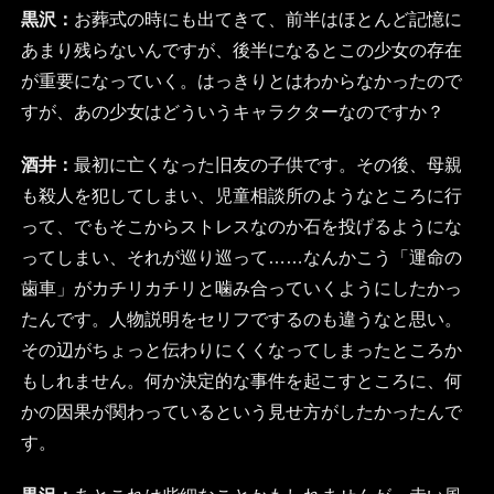
黒沢：
お葬式の時にも出てきて、前半はほとんど記憶に
あまり残らないんですが、後半になるとこの少女の存在
が重要になっていく。はっきりとはわからなかったので
すが、あの少女はどういうキャラクターなのですか？
酒井：
最初に亡くなった旧友の子供です。その後、母親
も殺人を犯してしまい、児童相談所のようなところに行
って、でもそこからストレスなのか石を投げるようにな
ってしまい、それが巡り巡って……なんかこう「運命の
歯車」がカチリカチリと噛み合っていくようにしたかっ
たんです。人物説明をセリフでするのも違うなと思い。
その辺がちょっと伝わりにくくなってしまったところか
もしれません。何か決定的な事件を起こすところに、何
かの因果が関わっているという見せ方がしたかったんで
す。