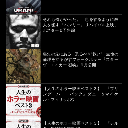
それも俺がやった。 息をするように殺
人を犯す『ヘンリー』リバイバル上映、
ポスター＆予告編
喪失の先にある、恐るべき“救い” 生命の
倫理を揺るがすフォークホラー『スター
ヴ・エイカー 召喚』９月公開
【人生のホラー映画ベスト３】 『ブリ
ング・ハー・バック』ダニー＆マイケ
ル・フィリッポウ
【人生のホラー映画ベスト３】 『チル