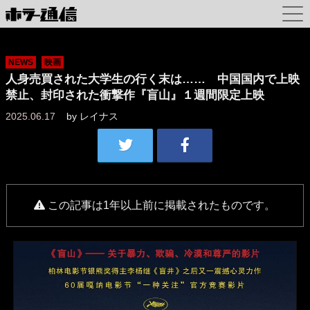
NEWS
映画
人身売買された大学生の行く末は…… 中国国内で上映
禁止、封印された衝撃作『盲山』１週間限定上映
2025.06.17
by
レイナス
この記事は1年以上前に掲載されたものです。