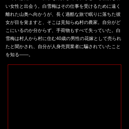
い女性と出会う。白雪梅はその仕事を受けるために遠く
離れた山奥へ向かうが、長く過酷な旅で眠りに落ちた彼
女が目を覚ますと、そこは見知らぬ村の農家。自分がど
こにいるのか分からず、手荷物もすべて失っていた。白
雪梅は村人から村に住む40歳の男性の花嫁として売られ
たと聞かされ、自分が人身売買業者に騙されていたこと
を知る――。