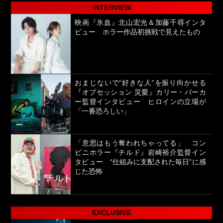
INTERVIEW
映画『氷血』北山宏光＆加藤千尋インタ
ビュー ホラー作品初挑戦で見えたもの
おまじないで“好きな人”を振り向かせる
『オブセッション 災愛』カリー・バーカ
ー監督インタビュー ヒロインの立場が
「一番恐ろしい」
「意思はもう奪われちゃってる」 コン
ビニホラー『チルド』岩崎裕介監督イン
タビュー “仕組みに支配された毎日”に感
じた恐怖
EXCLUSIVE