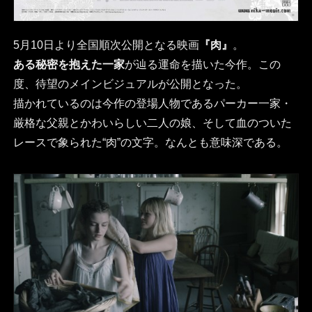
5月10日より全国順次公開となる映画
『肉』
。
ある秘密を抱えた一家
が辿る運命を描いた今作。この
度、待望のメインビジュアルが公開となった。
描かれているのは今作の登場人物であるパーカー一家・
厳格な父親とかわいらしい二人の娘、そして血のついた
レースで象られた“肉”の文字。なんとも意味深である。