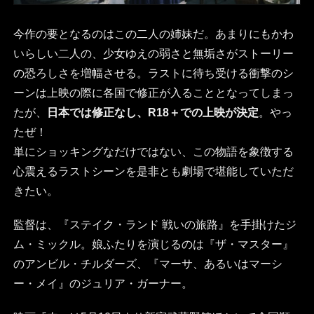
今作の要となるのはこの二人の姉妹だ。あまりにもかわ
いらしい二人の、少女ゆえの弱さと無垢さがストーリー
の恐ろしさを増幅させる。ラストに待ち受ける衝撃のシ
ーンは上映の際に各国で修正が入ることとなってしまっ
たが、
日本では修正なし、R18＋での上映が決定
。やっ
たぜ！
単にショッキングなだけではない、この物語を象徴する
心震えるラストシーンを是非とも劇場で堪能していただ
きたい。
監督は、『ステイク・ランド 戦いの旅路』を手掛けたジ
ム・ミックル。娘ふたりを演じるのは『ザ・マスター』
のアンビル・チルダーズ、『マーサ、あるいはマーシ
ー・メイ』のジュリア・ガーナー。