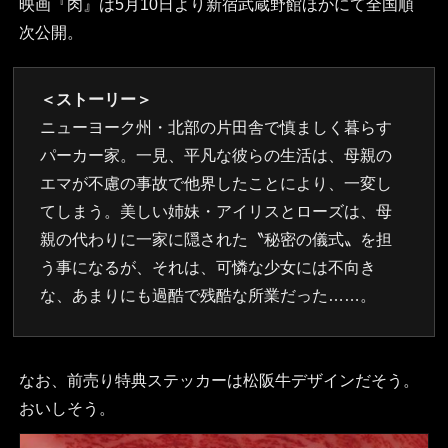
映画『肉』は5月10日より新宿武蔵野館ほかにて全国順
次公開。
＜ストーリー＞
ニューヨーク州・北部の片田舎で慎ましく暮らす
パーカー家。一見、平凡な彼らの生活は、母親の
エマが不慮の事故で他界したことにより、一変し
てしまう。美しい姉妹・アイリスとローズは、母
親の代わりに一家に隠された〝秘密の儀式〟を担
う事になるが、それは、可憐な少女には不向き
な、あまりにも過酷で残酷な所業だった……。
なお、前売り特典ステッカーは松阪牛デザインだそう。
おいしそう。