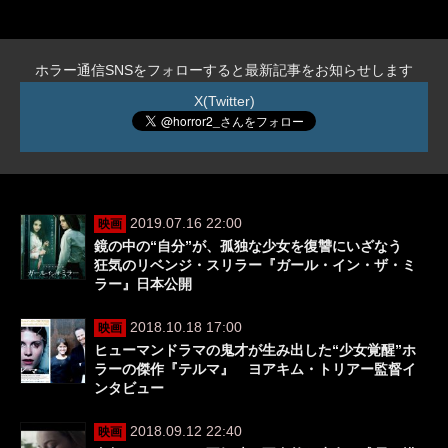
ホラー通信SNSをフォローすると最新記事をお知らせします
X(Twitter)
2019.07.16 22:00
映画
鏡の中の“自分”が、孤独な少女を復讐にいざなう
狂気のリベンジ・スリラー『ガール・イン・ザ・ミ
ラー』日本公開
2018.10.18 17:00
映画
ヒューマンドラマの鬼才が生み出した“少女覚醒”ホ
ラーの傑作『テルマ』 ヨアキム・トリアー監督イ
ンタビュー
2018.09.12 22:40
映画