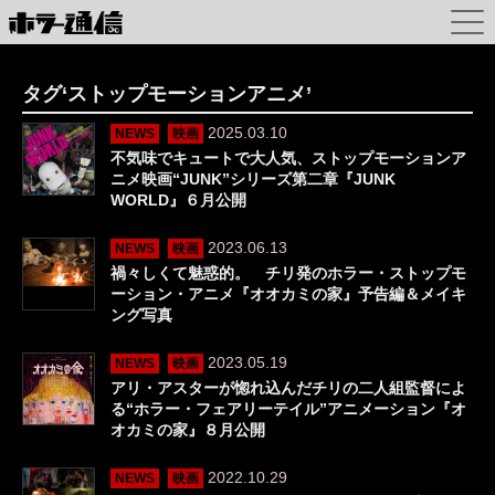
タグ‘ストップモーションアニメ’
2025.03.10
NEWS
映画
不気味でキュートで大人気、ストップモーションア
ニメ映画“JUNK”シリーズ第二章『JUNK
WORLD』６月公開
2023.06.13
NEWS
映画
禍々しくて魅惑的。 チリ発のホラー・ストップモ
ーション・アニメ『オオカミの家』予告編＆メイキ
ング写真
2023.05.19
NEWS
映画
アリ・アスターが惚れ込んだチリの二人組監督によ
る“ホラー・フェアリーテイル”アニメーション『オ
オカミの家』８月公開
2022.10.29
NEWS
映画