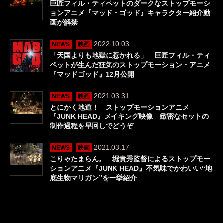
巨匠フィル・ティペットのダークなストップモーシ
ョンアニメ『マッド・ゴッド』キャラクター紹介動
画が解禁
2022.10.03
NEWS
映画
「天国よりも地獄に惹かれる」 巨匠フィル・ティ
ペットが生んだ狂気のストップモーション・アニメ
『マッドゴッド』12月公開
2021.03.31
NEWS
映画
とにかく地道！ ストップモーションアニメ
『JUNK HEAD』メイキング映像 緻密なセットの
制作過程を早回しでどうぞ
2021.03.17
NEWS
映画
こりゃたまらん。 堀貴秀監督によるストップモー
ションアニメ『JUNK HEAD』不気味でかわいい“地
底生物マリガン”を一挙紹介