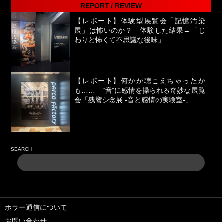
REPORT / REVIEW
【レポート】体験型展覧会「記憶汚染
展」は怖いのか？ 体験した結果→「じ
わりと怖くて不思議な後味」
【レポート】何かが聴こえちゃったか
も…… “音”に感情を操られる奇妙な展覧
会「残響シ念展 -⾳と感情の実験室-」
SEARCH
ホラー通信について
お問い合わせ