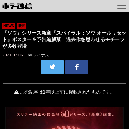
NEWS
映画
『ソウ』シリーズ新章『スパイラル：ソウ オールリセッ
ト』ポスター＆予告編解禁 過去作を思わせるモチーフ
が多数登場
2021.07.06
by
レイナス
この記事は1年以上前に掲載されたものです。