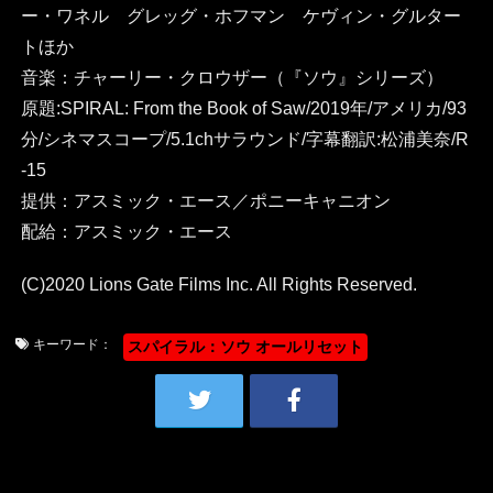
ー・ワネル グレッグ・ホフマン ケヴィン・グルター
トほか
音楽：チャーリー・クロウザー（『ソウ』シリーズ）
原題:SPIRAL: From the Book of Saw/2019年/アメリカ/93
分/シネマスコープ/5.1chサラウンド/字幕翻訳:松浦美奈/R
-15
提供：アスミック・エース／ポニーキャニオン
配給：アスミック・エース
(C)2020 Lions Gate Films Inc. All Rights Reserved.
キーワード：
スパイラル：ソウ オールリセット