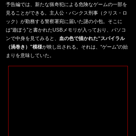
予告編では、新たな猟奇犯による危険なゲームの一部を
見ることができる。主人公・バンクス刑事（クリス・ロ
ック）が勤務する警察署宛に届いた謎の小包。そこに
は“遊ぼう”と書かれたUSBメモリが入っており、パソコ
ンで中身を見てみると、
血の色で描かれた“スパイラル
（渦巻き）”模様
が映し出される。それは、“ゲーム”の始
まりを意味していた。