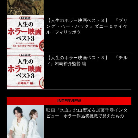
【人生のホラー映画ベスト３】 『ブリ
ング・ハー・バック』ダニー＆マイケ
ル・フィリッポウ
【人生のホラー映画ベスト３】 『チル
ド』岩崎裕介監督 編
INTERVIEW
映画『氷血』北山宏光＆加藤千尋インタ
ビュー ホラー作品初挑戦で見えたもの