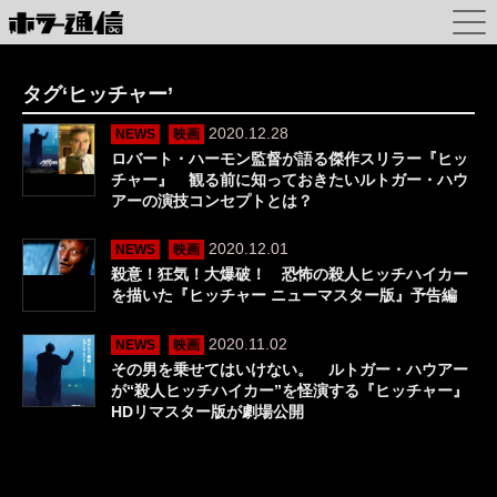
タグ‘ヒッチャー’
2020.12.28
NEWS
映画
ロバート・ハーモン監督が語る傑作スリラー『ヒッ
チャー』 観る前に知っておきたいルトガー・ハウ
アーの演技コンセプトとは？
2020.12.01
NEWS
映画
殺意！狂気！大爆破！ 恐怖の殺人ヒッチハイカー
を描いた『ヒッチャー ニューマスター版』予告編
2020.11.02
NEWS
映画
その男を乗せてはいけない。 ルトガー・ハウアー
が“殺人ヒッチハイカー”を怪演する『ヒッチャー』
HDリマスター版が劇場公開