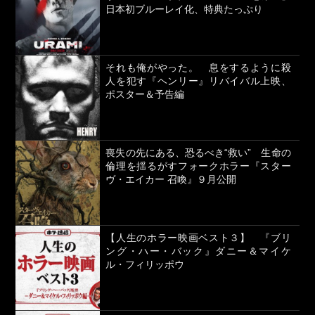
日本初ブルーレイ化、特典たっぷり
それも俺がやった。 息をするように殺
人を犯す『ヘンリー』リバイバル上映、
ポスター＆予告編
喪失の先にある、恐るべき“救い” 生命の
倫理を揺るがすフォークホラー『スター
ヴ・エイカー 召喚』９月公開
【人生のホラー映画ベスト３】 『ブリ
ング・ハー・バック』ダニー＆マイケ
ル・フィリッポウ