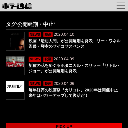
タグ‘公開延期・中止’
2020.04.10
NEWS
映画
映画『透明人間』が公開延期を発表 リー・ワネル
監督・脚本のサイコサスペンス
2020.04.09
NEWS
映画
新種の花をめぐるボタニカル・スリラー『リトル・
ジョー』が公開延期を発表
2020.04.06
NEWS
映画
毎年好評の映画祭『カリコレ』2020年は開催中止
来年はパワーアップして復活だ！
PICK UP