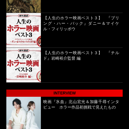
【人生のホラー映画ベスト３】 『ブリ
ング・ハー・バック』ダニー＆マイケ
ル・フィリッポウ
【人生のホラー映画ベスト３】 『チル
ド』岩崎裕介監督 編
INTERVIEW
映画『氷血』北山宏光＆加藤千尋インタ
ビュー ホラー作品初挑戦で見えたもの