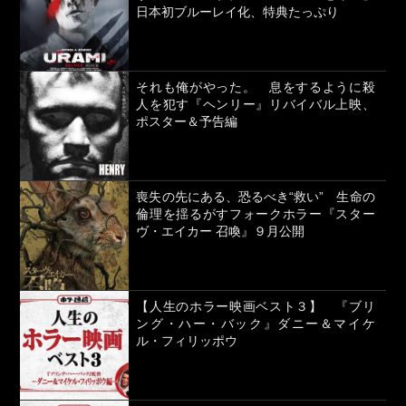
日本初ブルーレイ化、特典たっぷり
それも俺がやった。 息をするように殺
人を犯す『ヘンリー』リバイバル上映、
ポスター＆予告編
喪失の先にある、恐るべき“救い” 生命の
倫理を揺るがすフォークホラー『スター
ヴ・エイカー 召喚』９月公開
【人生のホラー映画ベスト３】 『ブリ
ング・ハー・バック』ダニー＆マイケ
ル・フィリッポウ