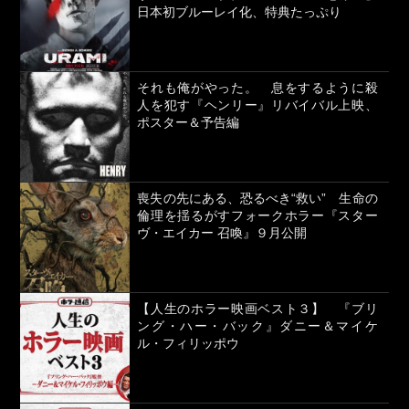
日本初ブルーレイ化、特典たっぷり
それも俺がやった。 息をするように殺
人を犯す『ヘンリー』リバイバル上映、
ポスター＆予告編
喪失の先にある、恐るべき“救い” 生命の
倫理を揺るがすフォークホラー『スター
ヴ・エイカー 召喚』９月公開
【人生のホラー映画ベスト３】 『ブリ
ング・ハー・バック』ダニー＆マイケ
ル・フィリッポウ