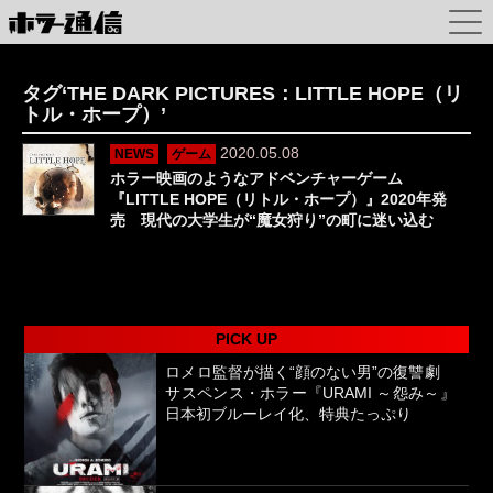
タグ‘THE DARK PICTURES：LITTLE HOPE（リ
トル・ホープ）’
2020.05.08
NEWS
ゲーム
ホラー映画のようなアドベンチャーゲーム
『LITTLE HOPE（リトル・ホープ）』2020年発
売 現代の大学生が“魔女狩り”の町に迷い込む
PICK UP
ロメロ監督が描く“顔のない男”の復讐劇
サスペンス・ホラー『URAMI ～怨み～』
日本初ブルーレイ化、特典たっぷり