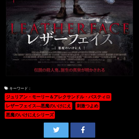
キーワード：
ジュリアン・モーリー＆アレクサンドル・バスティロ
レザーフェイス―悪魔のいけにえ
刺激つよめ
悪魔のいけにえシリーズ