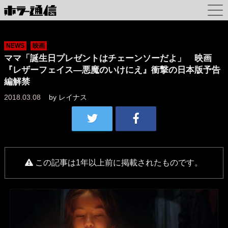
NEWS
映画
ママ「誕生日プレゼントはチェーンソーだよ」 映画
『レザーフェイス―悪魔のいけにえ』衝撃の日本版予告
編解禁
2018.03.08
by
レイナス
この記事は1年以上前に掲載されたものです。