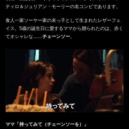
ティロ＆ジュリアン・モーリーの名コンビであります。
食人一家ソーヤー家の末っ子として生まれたレザーフェ
イス。5歳の誕生日に愛するママから贈られたのは、赤く
てオシャレな……
チェーンソー
。
ママ「持ってみて（チェーンソーを）」