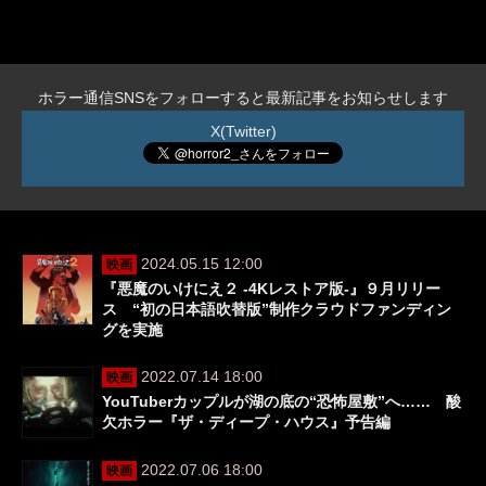
ホラー通信SNSをフォローすると最新記事をお知らせします
X(Twitter)
2024.05.15 12:00
映画
『悪魔のいけにえ２ ‐4Kレストア版‐』９月リリー
ス “初の日本語吹替版”制作クラウドファンディン
グを実施
2022.07.14 18:00
映画
YouTuberカップルが湖の底の“恐怖屋敷”へ…… 酸
欠ホラー『ザ・ディープ・ハウス』予告編
2022.07.06 18:00
映画