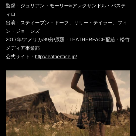
監督：ジュリアン・モーリー&アレクサンドル・バステ
ィロ
出演：スティーブン・ドーフ、リリー・テイラー、フィ
ン・ジョーンズ
2017年/アメリカ/89分/原題：LEATHERFACE配給：松竹
メディア事業部
公式サイト：
http://leatherface.jp/