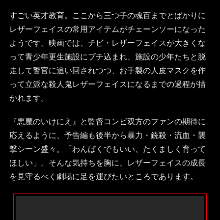
すごい英才教育。ここから三つ子の魂百までとばかりに
レザーフェイスの常用アイテムがチェーンソーになった
ようです。映画では、チビ・レザーフェイスが大きくな
って青少年更生施設にブチ込まれ、施設の少年たちと脱
走して警官に追い回されつつ、お手製の人皮マスクを作
って立派な殺人鬼レザーフェイスになるまでの過程が描
かれます。
『悪魔のいけにえ』と監督コンビ双方のファンの期待に
応えるように、予告編も後半から暴力・銃殺・流血・襲
撃シーン盛々。「わんぱくでもいい、たくましく育って
ほしい」。そんな気持ちを胸に、レザーフェイスの成長
を見守るべく劇場に足を運びたいところであります。