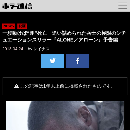
NEWS
映画
一歩動けば“即”死亡 追い詰められた兵士の極限のシチ
ュエーションスリラー『ALONE／アローン』予告編
2018.04.24
by
レイナス
この記事は1年以上前に掲載されたものです。