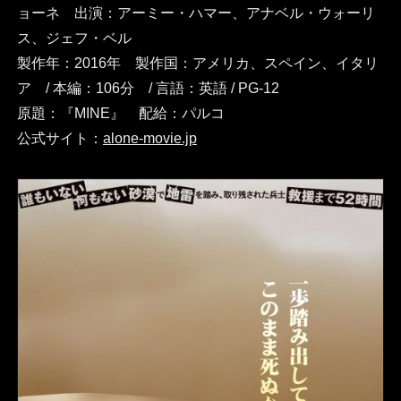
ョーネ 出演：アーミー・ハマー、アナベル・ウォーリ
ス、ジェフ・ベル
製作年：2016年 製作国：アメリカ、スペイン、イタリ
ア / 本編：106分 / 言語：英語 / PG-12
原題：『MINE』 配給：パルコ
公式サイト：
alone-movie.jp