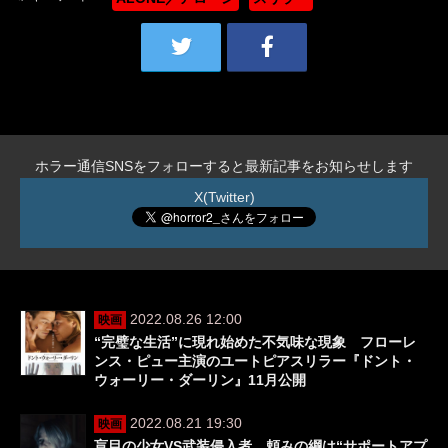
ホラー通信SNSをフォローすると最新記事をお知らせします
X(Twitter)
2022.08.26 12:00
映画
“完璧な生活”に現れ始めた不気味な現象 フローレ
ンス・ピュー主演のユートピアスリラー『ドント・
ウォーリー・ダーリン』11月公開
2022.08.21 19:30
映画
盲目の少女VS武装侵入者 頼みの綱は“サポートアプ