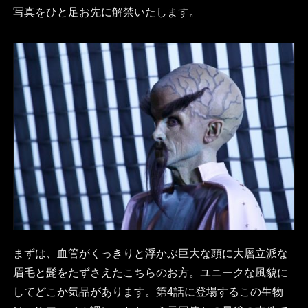
写真をひと足お先に解禁いたします。
まずは、血管がくっきりと浮かぶ巨大な頭に大層立派な
眉毛と髭をたずさえたこちらのお方。ユニークな風貌に
してどこか気品があります。第4話に登場するこの生物