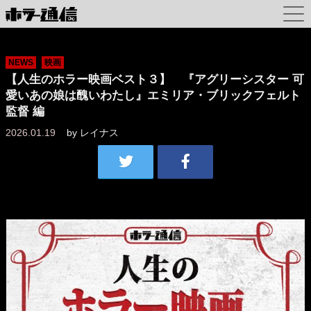
NEWS
映画
【人生のホラー映画ベスト３】 『アグリーシスター 可
愛いあの娘は醜いわたし』エミリア・ブリックフェルト
監督 編
2026.01.19
by
レイナス