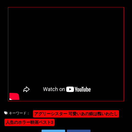
キーワード：
アグリーシスター 可愛いあの娘は醜いわたし
人生のホラー映画ベスト3