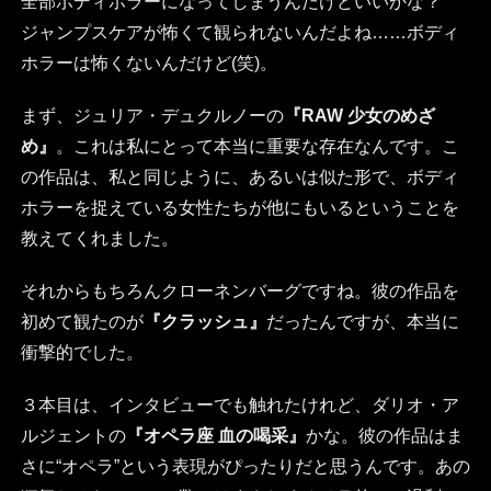
全部ボディホラーになってしまうんだけどいいかな？
ジャンプスケアが怖くて観られないんだよね……ボディ
ホラーは怖くないんだけど(笑)。
まず、ジュリア・デュクルノーの
『RAW 少女のめざ
め』
。これは私にとって本当に重要な存在なんです。こ
の作品は、私と同じように、あるいは似た形で、ボディ
ホラーを捉えている女性たちが他にもいるということを
教えてくれました。
それからもちろんクローネンバーグですね。彼の作品を
初めて観たのが
『クラッシュ』
だったんですが、本当に
衝撃的でした。
３本目は、インタビューでも触れたけれど、ダリオ・ア
ルジェントの
『オペラ座 血の喝采』
かな。彼の作品はま
さに“オペラ”という表現がぴったりだと思うんです。あの