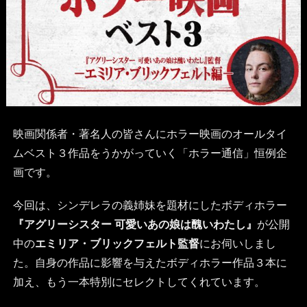
映画関係者・著名人の皆さんにホラー映画のオールタイ
ムベスト３作品をうかがっていく「ホラー通信」恒例企
画です。
今回は、シンデレラの義姉妹を題材にしたボディホラー
『アグリーシスター 可愛いあの娘は醜いわたし』
が公開
中の
エミリア・ブリックフェルト監督
にお伺いしまし
た。自身の作品に影響を与えたボディホラー作品３本に
加え、もう一本特別にセレクトしてくれています。