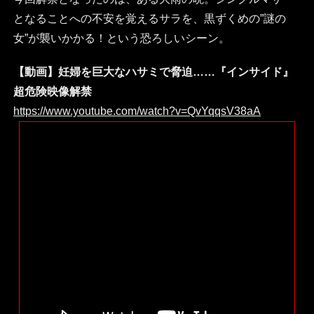
となることへの不安を覚えるサラを、黒ずくめの”謎の
女”が襲いかかる！という恐ろしいシーン。
【動画】妊婦を巨大なハサミで脅迫……『インサイド』
超危険映像解禁
https://www.youtube.com/watch?v=QvYqqsV38aA