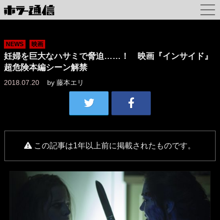
NEWS
映画
妊婦を巨大なハサミで脅迫……！ 映画『インサイド』
超危険本編シーン解禁
2018.07.20
by
藤本エリ
この記事は1年以上前に掲載されたものです。