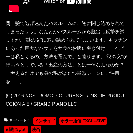
間一髪で逃げ込んだバスルームに、逆に閉じ込められて
しまったサラ。なんとかバスルームから脱出し反撃を試
ますが、”謎の女”に追い詰められてしまいます。キッチン
にあった巨大なハサミをサラのお腹に突き付け、「ベビ
ーは私とくるの。方法を選んで」と迫ります。”謎の女”が
行おうとしている「出産の方法」とは一体なんなのか？
考えるだけでも身の毛がよだつ最恐シーンにご注目
を……。
(C) 2016 NOSTROMO PICTURES SL / INSIDE PRODU
CCIÓN AIE / GRAND PIANO LLC
キーワード：
インサイド
ホラー通信 EXCLUSIVE
刺激つよめ
映画