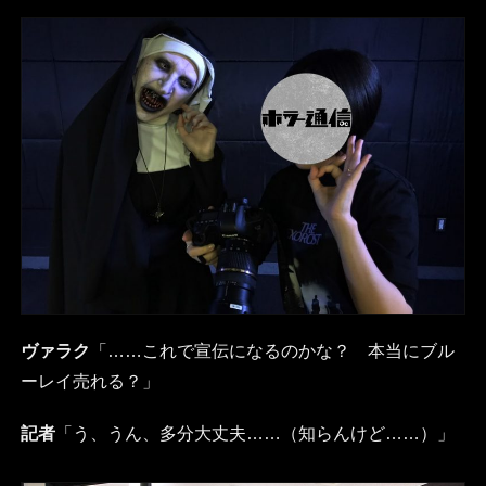
ヴァラク
「……これで宣伝になるのかな？ 本当にブル
ーレイ売れる？」
記者
「う、うん、多分大丈夫……（知らんけど……）」