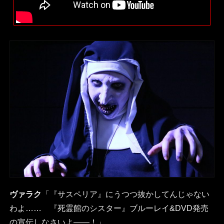
ヴァラク
「『サスペリア』にうつつ抜かしてんじゃない
わよ…… 『死霊館のシスター』ブルーレイ&DVD発売
の宣伝しなさいよ――！」