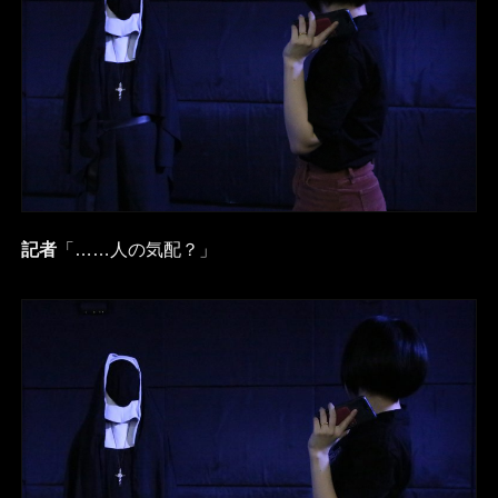
記者
「……人の気配？」