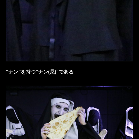
“ナン”を持つ“ナン(尼)”である