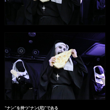
“ナン”を持つ“ナン(尼)”である