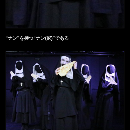
“ナン”を持つ“ナン(尼)”である