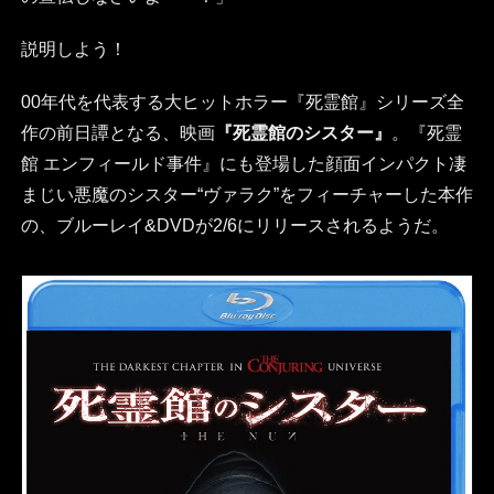
説明しよう！
00年代を代表する大ヒットホラー『死霊館』シリーズ全
作の前日譚となる、映画
『死霊館のシスター』
。『死霊
館 エンフィールド事件』にも登場した顔面インパクト凄
まじい悪魔のシスター“ヴァラク”をフィーチャーした本作
の、ブルーレイ&DVDが2/6にリリースされるようだ。