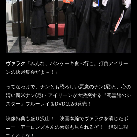
ヴァラク
「みんな、パンケーキ食べ行こ。打倒アイリー
ンの決起集会だよ～！」
ってなわけで、ナンとも恐ろしい悪魔のナン(尼)と、心の
清い新米ナン(尼)・アイリーンが大激突する『死霊館のシ
スター』ブルーレイ＆DVDは2/6発売！
映像特典も盛り沢山！ 映画本編でヴァラクを演じたボ
ニー・アーロンズさんの素顔も見られるぞ！ 絶対に観
てくれよな！