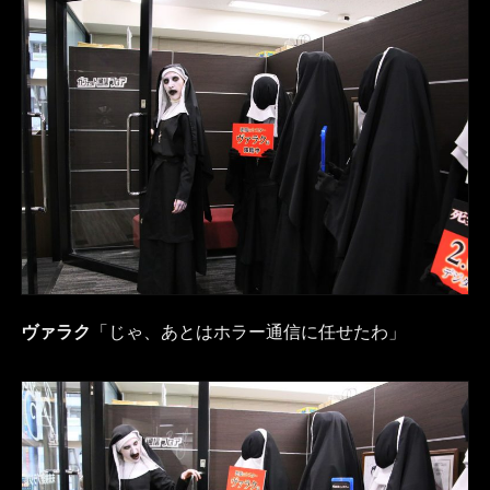
ヴァラク
「じゃ、あとはホラー通信に任せたわ」