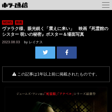
NEWS
映画
ヴァラク様、眼光鋭く「震えに来い」 映画『死霊館の
シスター 呪いの秘密』ポスター＆場面写真
2023.08.03
by
レイナス
この記事は1年以上前に掲載されたものです。