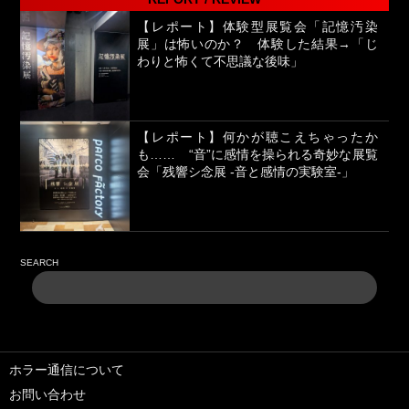
【レポート】体験型展覧会「記憶汚染
展」は怖いのか？ 体験した結果→「じ
わりと怖くて不思議な後味」
【レポート】何かが聴こえちゃったか
も…… “音”に感情を操られる奇妙な展覧
会「残響シ念展 -⾳と感情の実験室-」
SEARCH
ホラー通信について
お問い合わせ