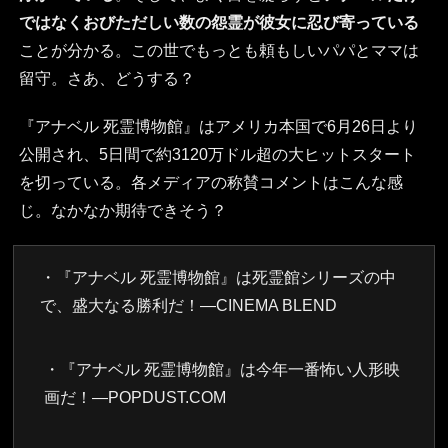
ではなくおびただしい数の怨霊が彼女に忍び寄っている
ことが分かる。この世でもっとも頼もしいパパとママは
留守。さあ、どうする？
『アナベル 死霊博物館』はアメリカ本国で6月26日より
公開され、5日間で約3120万ドル超の大ヒットスタート
を切っている。各メディアの称賛コメントはこんな感
じ。なかなか期待できそう？
・『アナベル 死霊博物館』は死霊館シリーズの中
で、盛大なる勝利だ！―CINEMA BLEND
・『アナベル 死霊博物館』は今年一番怖い人形映
画だ！―POPDUST.COM