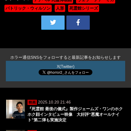
パトリック・ウィルソン
人形
死霊館シリーズ
ホラー通信SNSをフォローすると最新記事をお知らせします
X(Twitter)
2025.10.20 21:46
映画
『死霊館 最後の儀式』製作ジェームズ・ワンのホク
ホク顔インタビュー映像 大好評“悪魔オールナイ
ト”第二弾も実施決定