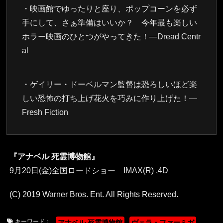
・映画館でゆったりと座り、ポップコーンを必ず
手にして、さぁ準備はいいか？ 今年最も楽しい
ホラー映画のひとつがやってきた！―Dread Centr
al
・ゲイリー・ドーベルマン監督は恐ろしいほど楽
しい恐怖の打ち上げ花火を巧みに作り上げた！―
Fresh Fiction
『アナベル 死霊博物館』
9月20日(金)全国ロードショー IMAX(R) ,4D
(C) 2019 Warner Bros. Ent. All Rights Reserved.
キーワード：
アナベル 死霊博物館
ヴェラ・ファーミガ