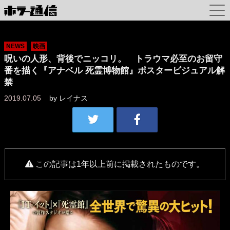
NEWS
映画
呪いの人形、背後でニッコリ。 トラウマ必至のお留守
番を描く『アナベル 死霊博物館』ポスタービジュアル解
禁
2019.07.05
by
レイナス
この記事は1年以上前に掲載されたものです。