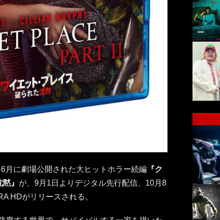
6月に劇場公開された大ヒットホラー続編
『ク
沈黙』
が、9月1日よりデジタル先行配信、10月8
TRA HDがリリースされる。