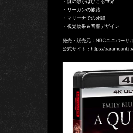
・謎の敵がはびこる世界
・リーガンの旅路
・マリーナでの死闘
・視覚効果＆音響デザイン
発売・販売元：NBCユニバーサ
公式サイト：
https://paramount.jp