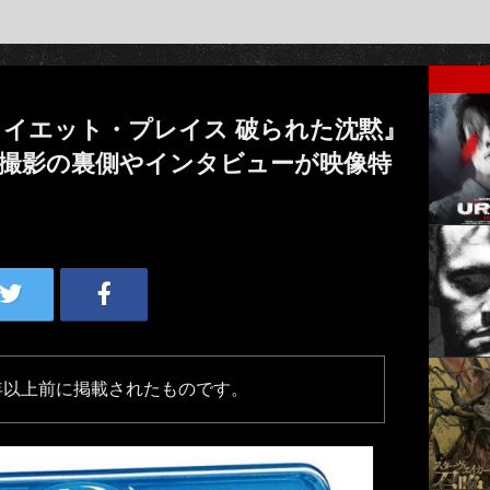
イエット・プレイス 破られた沈黙』
ス 撮影の裏側やインタビューが映像特
年以上前に掲載されたものです。