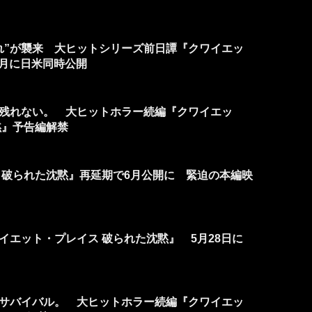
れ”が襲来 大ヒットシリーズ前日譚『クワイエッ
６月に日米同時公開
残れない。 大ヒットホラー続編『クワイエッ
黙』予告編解禁
 破られた沈黙』再延期で6月公開に 緊迫の本編映
イエット・プレイス 破られた沈黙』 5月28日に
のサバイバル。 大ヒットホラー続編『クワイエッ