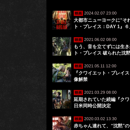
2024.02.07 23:00
映画
大都市ニューヨークに“そ
ト・プレイス：DAY 1』
2021.06.02 08:00
映画
もう、音を立てずには生き
ト・プレイス 破られた沈
2021.05.11 12:00
映画
『クワイエット・プレイス
像解禁
2021.03.29 08:00
映画
延期されていた続編『クワ
日米同時公開決定
2020.03.02 13:30
映画
赤ちゃん連れて、“沈黙”