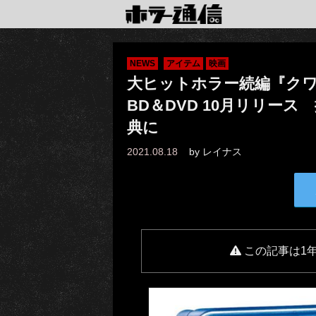
NEWS
アイテム
映画
大ヒットホラー続編『クワ
BD＆DVD 10月リリー
典に
2021.08.18
by
レイナス
この記事は1