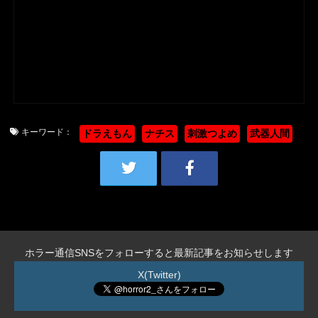
キーワード：
ドラえもん
ナチス
刺激つよめ
武器人間
ホラー通信SNSをフォローすると最新記事をお知らせします
X(Twitter)