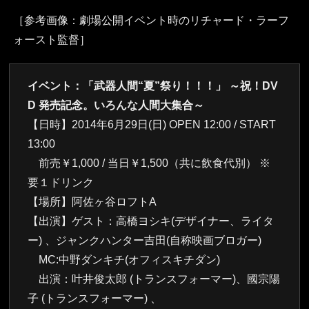
［参考画像：劇場公開イベント時のリチャード・ラーフ
ォースト監督］
イベント：「武器人間“夏”祭り！！！」 ～祝！DV
D 発売記念。いろんな人間大集合～
【日時】2014年6月29日(日) OPEN 12:00 / START
13:00
前売￥1,000 / 当日￥1,500（共に飲食代別） ※
要１ドリンク
【場所】阿佐ヶ谷ロフトA
【出演】ゲスト：高橋ヨシキ(デザイナー、ライタ
ー) 、ジャンクハンター吉田(自称映画ブロガー)
MC:中野ダンキチ(オフィスキチダン)
出演：叶井俊太郎 (トランスフォーマー)、國宗陽
子 (トランスフォーマー) 、