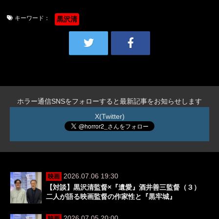
キーワード：
黒沢清
ホラー通信SNSをフォローすると最新記事をお知らせします
X(Twitter)
2026.07.06 19:30
映画
【対談】黒沢清監督×『遺愛』酒井善三監督（３）
二人が語る映画監督の作家性と『黒牢城』
2026.07.05 20:00
映画