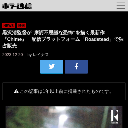
NEWS
映画
黒沢清監督が“摩訶不思議な恐怖”を描く最新作
『Chime』 配信プラットフォーム「Roadstead」で独
占販売
2023.12.20
by
レイナス
この記事は1年以上前に掲載されたものです。