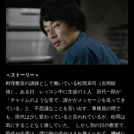
＜ストーリー＞
料理教室の講師として働いている松岡卓司（吉岡睦
雄）。ある日、レッスン中に生徒の１人、田代一郎が
「チャイムのような音で、誰かがメッセージを送ってき
ている」と、不思議なことを言い出す。事務員の間で
も、田代は少し変わっていると言われているが、松岡は
気にすることなく接していた。 しかし別の日の教室で、
田代が今度は「僕の脳の半分は入れ替えられて、機械な