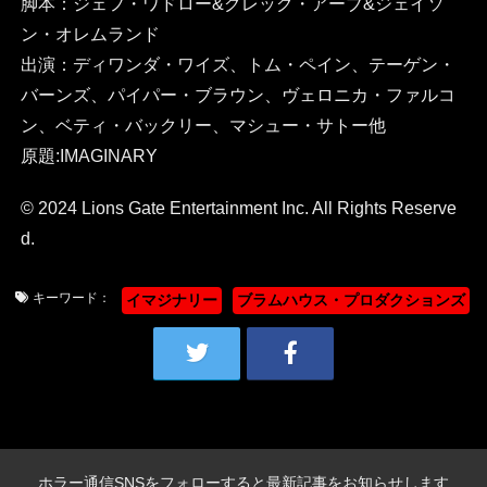
脚本：ジェフ・ワドロー&グレッグ・アーブ&ジェイソ
ン・オレムランド
出演：ディワンダ・ワイズ、トム・ペイン、テーゲン・
バーンズ、パイパー・ブラウン、ヴェロニカ・ファルコ
ン、ベティ・バックリー、マシュー・サトー他
原題:IMAGINARY
© 2024 Lions Gate Entertainment Inc. All Rights Reserve
d.
キーワード：
イマジナリー
ブラムハウス・プロダクションズ
ホラー通信SNSをフォローすると最新記事をお知らせします