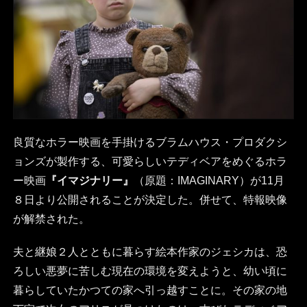
良質なホラー映画を手掛けるブラムハウス・プロダクシ
ョンズが製作する、可愛らしいテディベアをめぐるホラ
ー映画
『イマジナリー』
（原題：IMAGINARY）が11月
８日より公開されることが決定した。併せて、特報映像
が解禁された。
夫と継娘２人とともに暮らす絵本作家のジェシカは、恐
ろしい悪夢に苦しむ現在の環境を変えようと、幼い頃に
暮らしていたかつての家へ引っ越すことに。その家の地