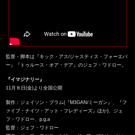
監督・脚本は『キック・アス/ジャスティス・フォーエバ
ー』『トゥルース・オア・デア』のジェフ・ワドロー。
『イマジナリー』
11月８日(金)より全国公開
製作：ジェイソン・ブラム(『M3GAN/ミーガン』、『フ
ァイブ・ナイツ・アット・フレディーズ』ほか)、ジェ
フ・ワドロー、p.g.a
監督：ジェフ・ワドロー