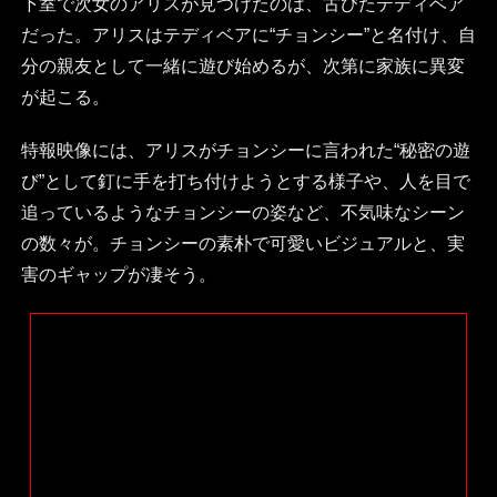
下室で次女のアリスが見つけたのは、古びたテディベア
だった。アリスはテディベアに“チョンシー”と名付け、自
分の親友として一緒に遊び始めるが、次第に家族に異変
が起こる。
特報映像には、アリスがチョンシーに言われた“秘密の遊
び”として釘に手を打ち付けようとする様子や、人を目で
追っているようなチョンシーの姿など、不気味なシーン
の数々が。チョンシーの素朴で可愛いビジュアルと、実
害のギャップが凄そう。