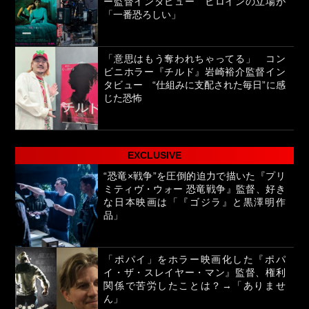
ー監督インタビュー ヒロインの立場が
「一番恐ろしい」
「意思はもう奪われちゃってる」 コン
ビニホラー『チルド』岩崎裕介監督イン
タビュー “仕組みに支配された毎日”に感
じた恐怖
EXCLUSIVE
“恐竜×戦争”を圧倒的迫力で描いた『プリ
ミティヴ・ウォー 恐竜戦争』監督、好き
な日本映画は「『ゴジラ』と黒澤明作
品」
「ポパイ」をホラー映画化した『ポパ
イ・ザ・スレイヤー・マン』監督、権利
関係で苦労したことは？→「ありませ
ん」