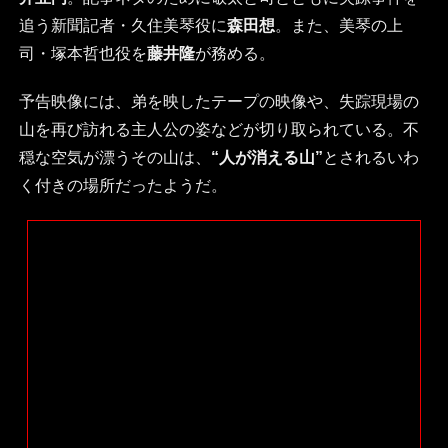
追う新聞記者・久住美琴役に
森田想
。また、美琴の上
司・塚本哲也役を
藤井隆
が務める。
予告映像には、弟を映したテープの映像や、失踪現場の
山を再び訪れる主人公の姿などが切り取られている。不
穏な空気が漂うその山は、
“人が消える山”
とされるいわ
く付きの場所だったようだ。