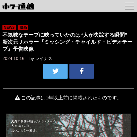
NEWS
映画
不気味なテープに映っていたのは“人が失踪する瞬間”
新次元Ｊホラー『ミッシング・チャイルド・ビデオテー
プ』予告映像
2024.10.16
by
レイナス
この記事は1年以上前に掲載されたものです。