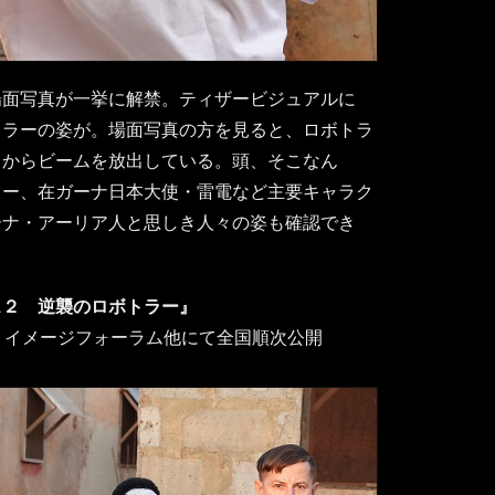
場面写真が一挙に解禁。ティザービジュアルに
トラーの姿が。場面写真の方を見ると、ロボトラ
目からビームを放出している。頭、そこなん
ドー、在ガーナ日本大使・雷電など主要キャラク
ーナ・アーリア人と思しき人々の姿も確認でき
ス２ 逆襲のロボトラー』
・イメージフォーラム他にて全国順次公開