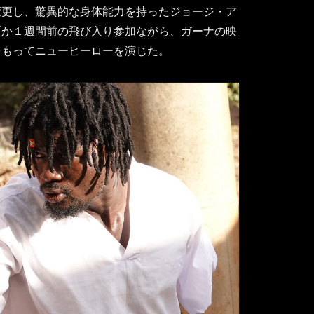
変更し、驚異的な身体能力を持ったジョージ・ア
ずか１週間前の飛び入り参加ながら、ガーナの映
をもってニューヒーローを演じた。