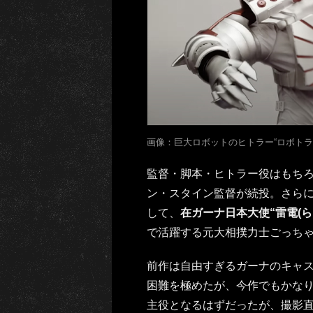
画像：巨大ロボットのヒトラー“ロボトラ
監督・脚本・ヒトラー役はもちろ
ン・スタイン監督が続投。さら
して、
在ガーナ日本大使“雷電(ら
で活躍する元大相撲力士ごっち
前作は自由すぎるガーナのキャ
困難を極めたが、今作でもかな
主役となるはずだったが、撮影