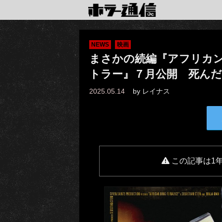
NEWS
映画
まさかの続編『アフリカ
トラー』７月公開 死ん
2025.05.14
by
レイナス
この記事は1