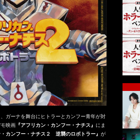
た、ガーナを舞台にヒトラーとカンフー青年が対
デモ映画
『アフリカン・カンフー・ナチス』
にま
ン・カンフー・ナチス２ 逆襲のロボトラー』
が