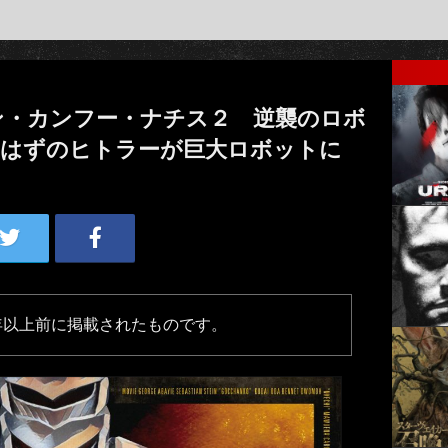
ン・カンフー・ナチス２ 逆襲のロボ
だはずのヒトラーが巨大ロボットに
年以上前に掲載されたものです。