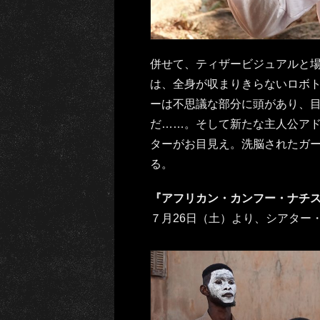
併せて、ティザービジュアルと
は、全身が収まりきらないロボ
ーは不思議な部分に頭があり、
だ……。そして新たな主人公ア
ターがお目見え。洗脳されたガ
る。
『アフリカン・カンフー・ナチ
７月26日（土）より、シアター