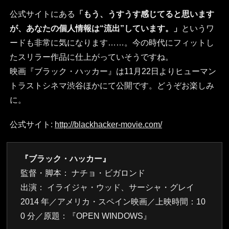
公式サイトにある
「もう、うすうす感じてると思います
が、あなたの個人情報は“流出”しています。」
というワ
ードも非常に気になります……。今の時代にフィットし
たスリラー作品に仕上がっていそうですね。
映画『ブラック・ハッカー』は11月22日よりヒューマン
トラストシネマ渋谷ほかにて公開です。どうぞお楽しみ
に。
公式サイト:
http://blackhacker-movie.com/
『ブラック・ハッカー』
監督・脚本： ナチョ・ビガロンド
出演： イライジャ・ウッド、サーシャ・グレイ
2014 年／アメリカ・スペイン映画／上映時間：10
0 分／原題：『OPEN WINDOWS』