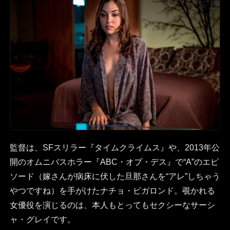
監督は、SFスリラー『タイムクライムス』や、2013年公
開のオムニバスホラー『ABC・オブ・デス』で“A”のエピ
ソード（嫁さんが病床に伏した旦那さんを“アレ”しちゃう
やつですね）を手がけたナチョ・ビガロンド。覗かれる
女優役を演じるのは、本人もとってもセクシーなサーシ
ャ・グレイです。