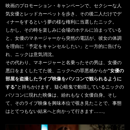
映画のプロモーション・キャンペーンで、セクシーな人
気女優とレッドカーペットを歩き、その後二人だけでデ
ィナーをするという夢の様な権利に当選したニック。
しかし、その時を楽しみに会場のホテルに泊まっている
と、女優のマネージャーから突然の電話が。彼女の体調
を理由に「予定をキャンセルしたい」と一方的に告げら
れ、ニックは意気消沈。
その代わり、マネージャーと名乗ったその男は、女優の
悪口をまくしたてた後、ニックへの罪悪感からか
“女優の
部屋を盗撮したライブ映像をパソコンで観られるように
する”
と持ちかけます。疑心暗鬼で動揺しているニックの
パソコンに現れた映像は、紛れもなく女優自身。そし
て、そのライブ映像を興味本位で覗き見たことで、事態
はとてつもない結末へと向かって行きます……。