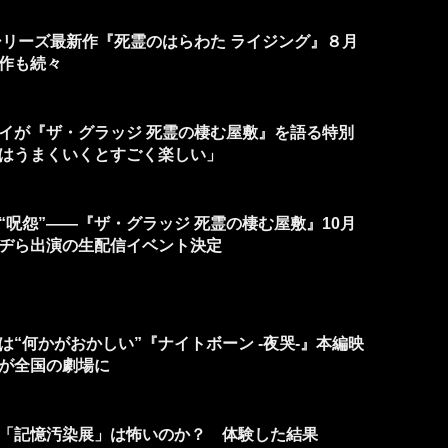
シリーズ最新作『死霊のはらわた ライジング』８月
作も続々
イが『ザ・グラッジ 死霊の棲む屋敷』を語る特別
はうまくいくとすごく楽しい」
呪怨”――『ザ・グラッジ 死霊の棲む屋敷』10月
ヂら出演の生配信イベント決定
“何かがおかしい”『ナイトボーン -夜哭-』本編映
が全国の劇場に
「記憶汚染展」は怖いのか？ 体験した結果