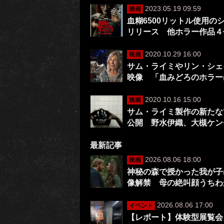
2023.05.19 09:59
映画
血糊6500リットル使用の
リリース 他ホラー作品４
2020.10.29 16:00
映画
サム・ライミやリン・シェ
映像 「血みどろのホラー
2020.10.16 15:00
映画
サム・ライミ製作の新たな“
公開 野水伊織、大槻ケン
最新記事
2026.08.06 18:00
映画
神秘の森で授かった我が子は
像解禁 母の絶叫顔うちわ
2026.08.06 17:00
イベント
【レポート】体験型展覧会