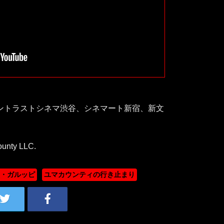
』
ーマントラストシネマ渋谷、シネマート新宿、新文
ounty LLC.
・ガルッピ
ユマカウンティの行き止まり