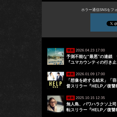
ホラー通信SNSをフ
2026.04.23 17:00
映画
予測不能な“最悪”の連鎖
『ユマカウンティの行き止
2026.01.09 17:00
映画
「想像を絶する結末」「容
督スリラー『HELP／復
2025.10.15 12:35
映画
無人島、パワハラクソ上司
転スリラー『HELP／復