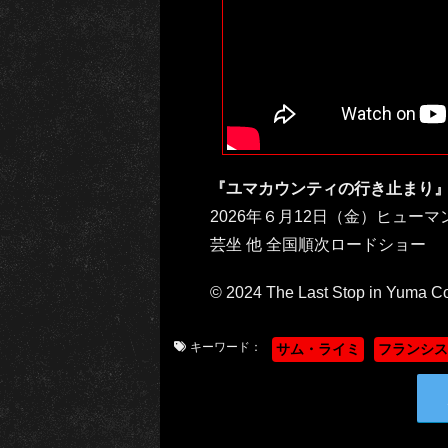
『ユマカウンティの行き止まり
2026年６月12日（金）ヒュ
芸坐 他 全国順次ロードショー
© 2024 The Last Stop in Yuma C
キーワード：
サム・ライミ
フランシス