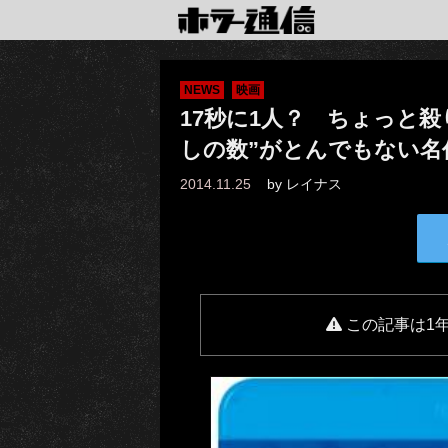
NEWS
映画
17秒に1人？ ちょっと殺り
しの数”がとんでもない名
2014.11.25
by
レイナス
この記事は1