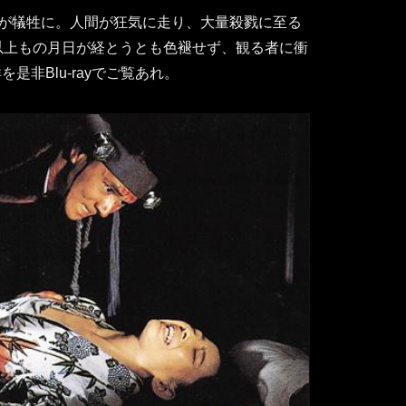
が犠牲に。人間が狂気に走り、大量殺戮に至る
以上もの月日が経とうとも色褪せず、観る者に衝
是非Blu-rayでご覧あれ。