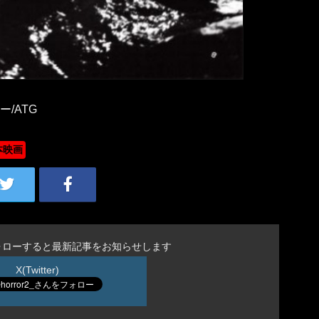
ー/ATG
本映画
ォローすると最新記事をお知らせします
X(Twitter)