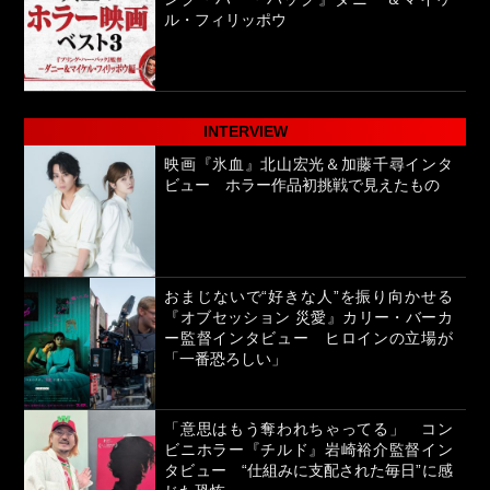
ル・フィリッポウ
INTERVIEW
映画『氷血』北山宏光＆加藤千尋インタ
ビュー ホラー作品初挑戦で見えたもの
おまじないで“好きな人”を振り向かせる
『オブセッション 災愛』カリー・バーカ
ー監督インタビュー ヒロインの立場が
「一番恐ろしい」
「意思はもう奪われちゃってる」 コン
ビニホラー『チルド』岩崎裕介監督イン
タビュー “仕組みに支配された毎日”に感