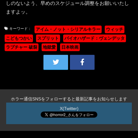
しのないよう、早めのスケジュール調整をお願いいたし
ますよッ。
キーワード：
アイム・ノット・シリアルキラー
ウィッチ
こどもつかい
スプリット
バイオハザード：ヴェンデッタ
ラプチャー 破裂
地獄愛
日本映画
ホラー通信SNSをフォローすると最新記事をお知らせします
X(Twitter)