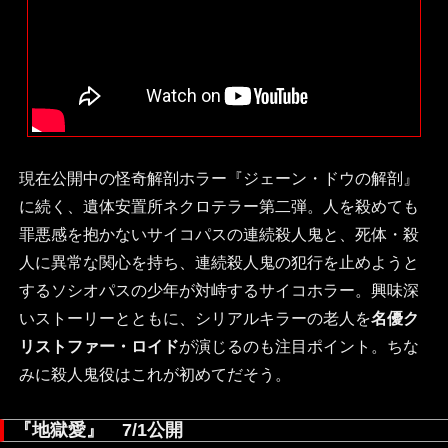
現在公開中の怪奇解剖ホラー『ジェーン・ドウの解剖』
に続く、遺体安置所ネクロテラー第二弾。人を殺めても
罪悪感を抱かないサイコパスの連続殺人鬼と、死体・殺
人に異常な関心を持ち、連続殺人鬼の犯行を止めようと
するソシオパスの少年が対峙するサイコホラー。興味深
いストーリーとともに、シリアルキラーの老人を
名優ク
リストファー・ロイド
が演じるのも注目ポイント。ちな
みに殺人鬼役はこれが初めてだそう。
『地獄愛』 7/1公開