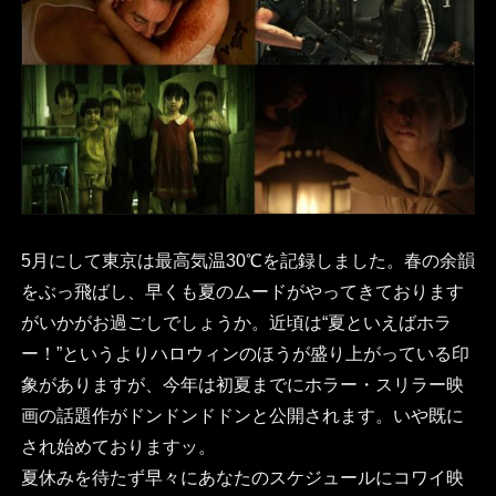
5月にして東京は最高気温30℃を記録しました。春の余韻
をぶっ飛ばし、早くも夏のムードがやってきております
がいかがお過ごしでしょうか。近頃は“夏といえばホラ
ー！”というよりハロウィンのほうが盛り上がっている印
象がありますが、今年は初夏までにホラー・スリラー映
画の話題作がドンドンドドンと公開されます。いや既に
され始めておりますッ。
夏休みを待たず早々にあなたのスケジュールにコワイ映