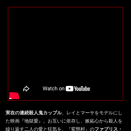
実在の連続殺人鬼カップル
、レイとマーサをモデルにし
た映画『地獄愛』。お互いに依存し、嫉妬心から殺人を
繰り返す二人の愛と狂気を、『変態村』の
ファブリス・