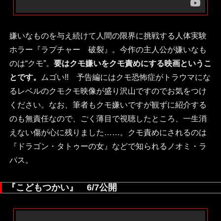
嫌いなものを与え続けて人間の限界に挑戦する人体実験
ホラー『ラプチャー 破裂』。今作の主人公が嫌いなも
のは“クモ”。
要はクモ嫌いをクモ責めにする映画というこ
とです。
ムゴい!! 予告編にはクモ恐怖症がトラウマにな
るレベルのクモクモ映像が盛り沢山ですのでお気をつけ
ください。なお、筆者もクモ嫌いですが観ずに紹介する
のも無責任なので、ごく薄目で視聴したところ、一生消
えない傷が心に残りました……。クモ責めにされるのは
『ドラゴン・タトゥーの女』などで知られるノオミ・ラ
パス。
『こどもつかい』 6/7公開