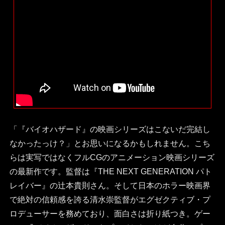
「『バイオハザード』の映画シリーズはこないだ完結し
なかったっけ？」とお思いになるかもしれません。こち
らは実写ではなくフルCGのアニメーション映画シリーズ
の最新作です。監督は『THE NEXT GENERATION パト
レイバー』の辻本貴則さん。そして日本のホラー映画界
で絶対の信頼感を誇る清水崇監督がエグゼクティブ・プ
ロデューサーを務めており、面白さは折り紙つき。ゲー