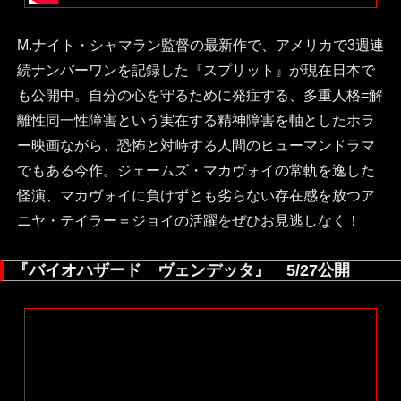
M.ナイト・シャマラン監督の最新作で、アメリカで3週連
続ナンバーワンを記録した『スプリット』が現在日本で
も公開中。自分の心を守るために発症する、多重人格=解
離性同一性障害という実在する精神障害を軸としたホラ
ー映画ながら、恐怖と対峙する人間のヒューマンドラマ
でもある今作。ジェームズ・マカヴォイの常軌を逸した
怪演、マカヴォイに負けずとも劣らない存在感を放つア
ニヤ・テイラー＝ジョイの活躍をぜひお見逃しなく！
『バイオハザード ヴェンデッタ』 5/27公開