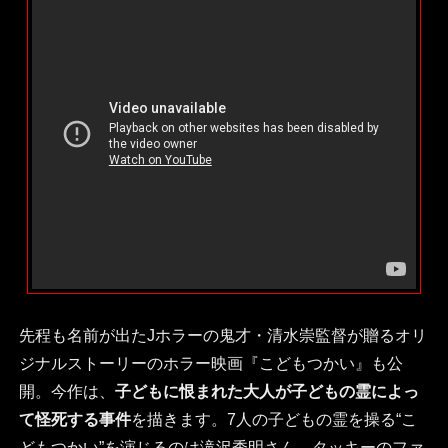
先程も名前が出たJホラーの鬼才・清水崇監督が贈るオリ
ジナルストーリーのホラー映画『こどもつかい』も公
開。今作は、
子どもに恨まれた大人が子どもの霊によっ
て怪死する事件
を描きます。7人の子どもの霊を操る“こ
どもつかい”を演じるのは滝沢秀明さん。タッキーのファ