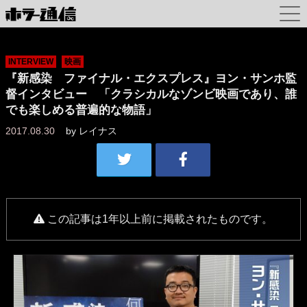
INTERVIEW
映画
『新感染 ファイナル・エクスプレス』ヨン・サンホ監
督インタビュー 「クラシカルなゾンビ映画であり、誰
でも楽しめる普遍的な物語」
2017.08.30
by
レイナス
この記事は1年以上前に掲載されたものです。