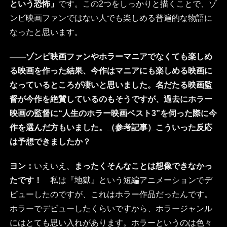
という恐怖」
です。この2つをしっかりと描くことで、ゾ
ンビ映画ファンではない人でも楽しめる普遍的な物語に
なったと思います。
――ゾンビ映画ファンやホラーマニアでなくても楽しめ
る映画を作った結果、今作はマニアにも楽しめる映画に
なっているところが凄いと思いました。名だたる映画監
督が今作を絶賛しているのもそうですが、過去にホラー
映画の監督に“人生のホラー映画ベスト3”を伺った際に今
作を選んだ方もいました。
（参考記事）
こういった反応
は予想できましたか？
ヨン：
いえいえ、
まったくそんなことは想像できなかっ
たです！
私は『地獄』という短編アニメーションでデ
ビューしたのですが、これはホラー作品だったんです。
ホラーでデビューしたくらいですから、ホラージャンル
にはとても思い入れがあります。ホラーというのは色々