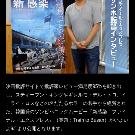
映画批評サイトで批評家レビュー満足度95%を叩き出
し、スティーブン・キングやギレルモ・デル・トロ、イ
ーライ・ロスなどの名だたるホラーの名手から絶賛され
た、韓国発のゾンビパニックムービー『新感染 ファイ
ナル・エクスプレス』（英題：Train to Busan）がいよい
よ9/1より公開となります。