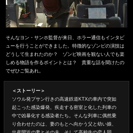
そんなヨン・サンホ監督が来日、ホラー通信もインタビ
ューを行うことができました。特徴的なゾンビの演技は
どうして生まれたのか？ ゾンビ映画を観ない人でも楽
しめる物語を作るポイントとは？ 貴重な話を聞けたの
でぜひご覧あれ。
＜ストーリー＞
ソウル発プサン行きの高速鉄道KTXの車内で突如
起こった感染爆発。疾走する密室と化した列車の
中で凶暴化する感染者たち。そんな列車に偶然乗
り合わせたのは、妻のもとへ向かう父と幼い娘、
出産間近の妻とその夫、そして高校生の恋人同