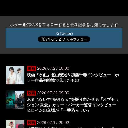
ホラー通信SNSをフォローすると最新記事をお知らせします
X(Twitter)
2026.07.23 10:00
映画
映画『氷血』北山宏光＆加藤千尋インタビュー ホ
ラー作品初挑戦で見えたもの
2026.07.22 09:00
映画
おまじないで“好きな人”を振り向かせる『オブセッ
ション 災愛』カリー・バーカー監督インタビュー
ヒロインの立場が「一番恐ろしい」
2026.07.17 20:02
映画