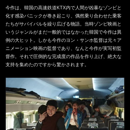
今作は、韓国の高速鉄道KTX内で人間が凶暴なゾンビと
化す感染パニックが巻き起こり、偶然乗り合わせた乗客
たちがサバイバルを繰り広げる物語。当時ゾンビ映画と
いうジャンルがまだ一般的ではなかった韓国で今作は異
例の大ヒット。しかも今作のヨン・サンホ監督は元々ア
ニメーション映画の監督であり、なんと今作が実写初監
督作。それで圧倒的な完成度の作品を作り上げ、絶大な
支持を集めたのですから驚かされます。