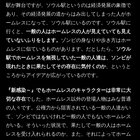
駅が舞台ですが、ソウル駅というのは経済発展の象徴で
あり、その経済発展の道からはみ出してしまった人がホ
ームレスになって、ソウル駅にいるのです。ソウル駅に
行くと、
一般の人はホームレスの人が見えていても見え
ていないふりをします。
ゾンビの身なりや歩き方はホー
ムレスに似ているものがあります。だとしたら、
ソウル
駅でホームレスを無視していた一般の人達は、ソンビが
現れたときに果たしてその存在に気付くのか
、というと
ころからアイデアが広がっているのです。
『新感染～』でもホームレスのキャラクターは非常に大
切な存在
でした。ホームレス以外の登場人物はみな普通
の人々です。公権力から阻害されている一般の人達がい
て、ゾンビではないけれど一般の人でもないホームレス
がいる。そういった状況で、果たして一般の人はホーム
レスを受け入れられるのか、また、それによってホーム