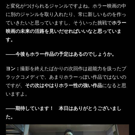
と変化がつけられるジャンルですよね。ホラー映画の中
に別のジャンルを取り入れたり、常に新しいものを作っ
ていきたいと思っていますし、そういった挑戦で
ホラー
映画の未来の活路を見いだせればいいなと思っていま
す。
――今後もホラー作品の予定はあるのでしょうか。
ヨン：
撮影を終えたばかりの次回作は超能力を扱ったブ
ラックコメディで、あまりホラーっぽい作品ではないの
ですが、
その次はやはりホラー性の強い作品
になると思
いますよ。
――期待しています！ 本日はありがとうございまし
た。