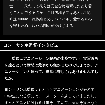
士・・・果たして彼らは安全な終着駅にたどり着
くことができるのか―？目的地まではあと2時間、
時速300km、絶体絶命のサバイバル。愛するもの
を守るため、決死の闘いが今はじまる。
ヨン・サンホ監督インタビュー
――監督はアニメーション映画の出身ですが、実写映画
を撮るという構想は最初から無かったのでしょうか。ア
ニメーションと違って、撮影に難しさはありませんでし
たか。
ヨン・サンホ監督：
もともとアニメーションが好きで、
中学生になる頃にはアニメーターを志していましたし、
ずっとアニメに関わる仕事をしていて、実写を撮ろうと