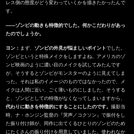
レス側の態度がどう変わっていくかを描きたかったんで
す。
――ゾンビの動きも特徴的でした。何かこだわりがあっ
たのでしょうか。
ヨン：
まず、
ゾンビの外見が悩ましいポイント
でした。
ゾンビというと特殊メイクをしますよね。アメリカのゾ
ンビ映画のように濃い目のメイクを試してみたんです
が、そうするとゾンビがモンスターのように見えてしま
った。それは私のイメージのものではなかったので、メ
イクは人間に近い、ごく薄いものにしました。そうする
と、ゾンビとしての特徴がなくなってしまいますから、
代わりに動きを特徴的にすることにしたのです。
撮影当
時、ナ・ホンジン監督の『哭声／コクソン』で振付をし
た振り付け師が、同作に出てくるひとりのゾンビのため
にたくさんの振り付けを用意していました。使われなか