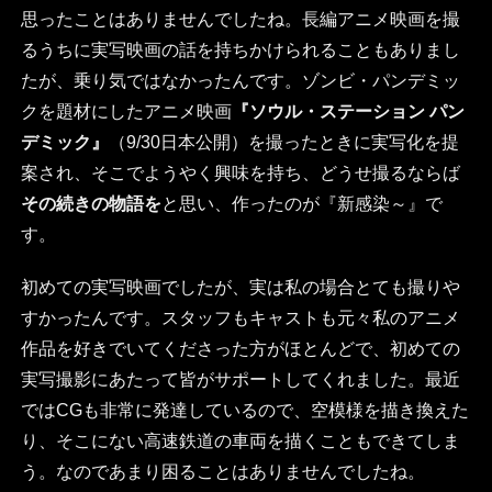
思ったことはありませんでしたね。長編アニメ映画を撮
るうちに実写映画の話を持ちかけられることもありまし
たが、乗り気ではなかったんです。ゾンビ・パンデミッ
クを題材にしたアニメ映画
『ソウル・ステーション パン
デミック』
（9/30日本公開）を撮ったときに実写化を提
案され、そこでようやく興味を持ち、どうせ撮るならば
その続きの物語を
と思い、作ったのが『新感染～』で
す。
初めての実写映画でしたが、実は私の場合とても撮りや
すかったんです。スタッフもキャストも元々私のアニメ
作品を好きでいてくださった方がほとんどで、初めての
実写撮影にあたって皆がサポートしてくれました。最近
ではCGも非常に発達しているので、空模様を描き換えた
り、そこにない高速鉄道の車両を描くこともできてしま
う。なのであまり困ることはありませんでしたね。