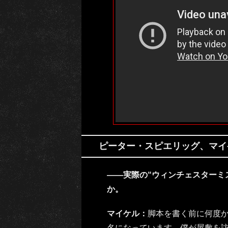
ピーター・スピエリッグ、マイ
――実際の“ウィンチェスターミ
か。
マイケル：
脚本を書く前に何度
名になっています。僕が屋敷を