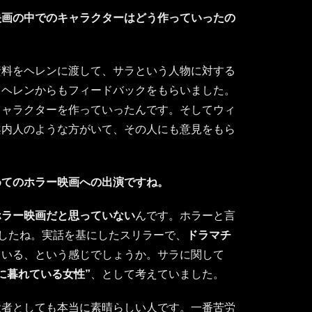
映画の中でのキャラクターはどう作っていったの
資料をヘレンに渡して、サラという人物に対する
、ヘレンからもフィードバックをもらいました。
キャラクターを作っていったんです。そしてウィ
案内人のような方がいて、その人にも意見をもら
めてのホラー映画への出演ですね。
ホラー映画だと思っていない
んです。ホラーと言
ましたね。実話を基にしたスリラーで、
ドラマチ
ている、という感じでしょうか。サラに関して
に暮れている女性”
、として考えていました。
役者としても本当に素晴らしい人です。一番苦労