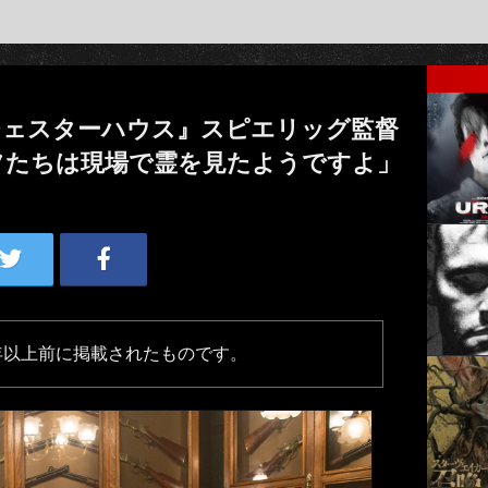
チェスターハウス』スピエリッグ監督
フたちは現場で霊を見たようですよ」
年以上前に掲載されたものです。