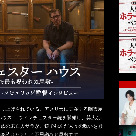
取り上げられている、アメリカに実在する幽霊屋
ハウス”。ウィンチェスター銃を開発し、莫大な
一族の未亡人サラが、銃で死んだ人々の呪いを恐
築を続けたという不思議なお屋敷です。