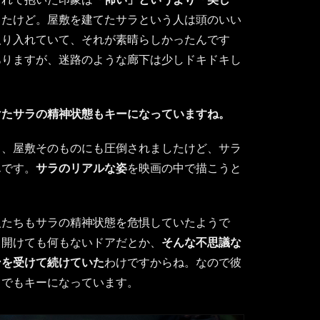
したけど。屋敷を建てたサラという人は頭のいい
取り入れていて、それが素晴らしかったんです
ありますが、迷路のような廊下は少しドキドキし
けたサラの精神状態もキーになっていますね。
き、屋敷そのものにも圧倒されましたけど、サラ
んです。
サラのリアルな姿
を映画の中で描こうと
人たちもサラの精神状態を危惧していたようで
、開けても何もないドアだとか、
そんな不思議な
ンを受けて続けていた
わけですからね。なので彼
中でもキーになっています。