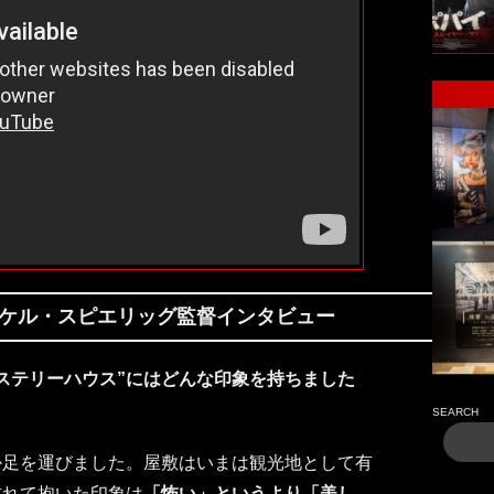
ケル・スピエリッグ監督インタビュー
ステリーハウス”にはどんな印象を持ちました
SEARCH
か足を運びました。屋敷はいまは観光地として有
訪れて抱いた印象は
「怖い」というより「美し