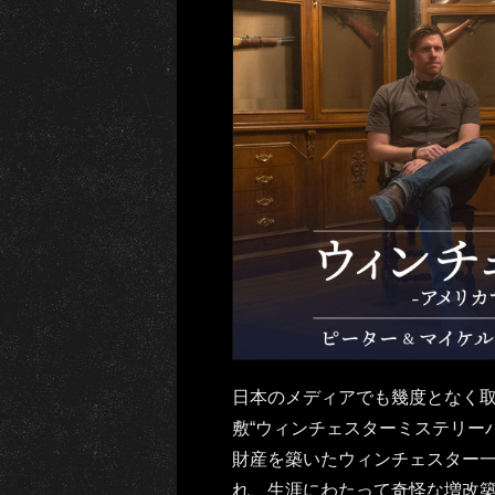
日本のメディアでも幾度となく
敷“ウィンチェスターミステリー
財産を築いたウィンチェスター
れ、生涯にわたって奇怪な増改