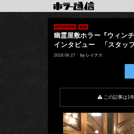
INTERVIEW
映画
幽霊屋敷ホラー『ウィン
インタビュー 「スタッ
2018.06.27
by
レイナス
この記事は1