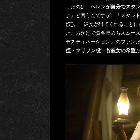
したのは、
ヘレンが自分でスタ
よ」と言うんですが、「スタン
(笑)。 彼女が出てくれること
た。おかげで資金集めもスムー
デスティネーション』のファン
姪・マリソン役）も彼女の希望