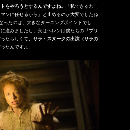
ントをやろうとするんですよね。
「私できるわ
トマンに任せるから」と止めるのが大変でしたね
になったのは、大きなターニングポイントでし
ズに進みましたし、実はヘレンは僕たちの『プリ
だったらしくて、
サラ・スヌークの出演（サラの
だったんですよ。