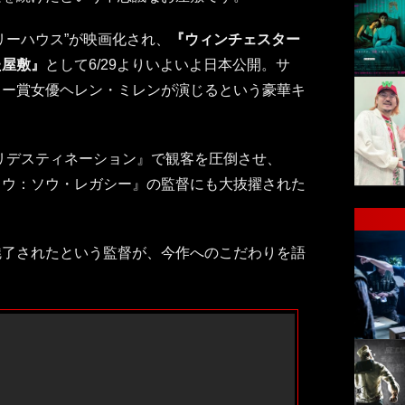
リーハウス”が映画化され、
『ウィンチェスター
た屋敷』
として6/29よりいよいよ日本公開。サ
ミー賞女優ヘレン・ミレンが演じるという豪華キ
リデスティネーション』で観客を圧倒させ、
ソウ：ソウ・レガシー』の監督にも大抜擢された
魅了されたという監督が、今作へのこだわりを語