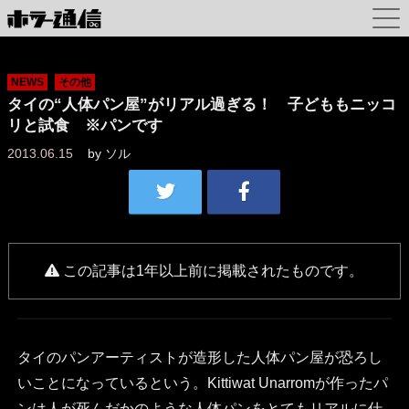
NEWS
その他
タイの“人体パン屋”がリアル過ぎる！ 子どももニッコ
リと試食 ※パンです
2013.06.15
by
ソル
この記事は1年以上前に掲載されたものです。
タイのパンアーティストが造形した人体パン屋が恐ろし
いことになっているという。Kittiwat Unarromが作ったパ
ンは人が死んだかのような人体パンをとてもリアルに仕