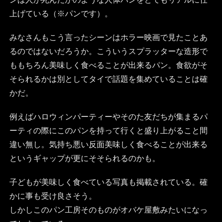
上げている（※パンです）。
みなさんもこう言ったシーンはホラー映画で見たことあ
るのではないだろうか。こういうスプラッターな造形で
ももちろん美味しく食べることが出来るパン。食欲がそ
そられるかは別としてタイで話題を集めていることは確
かだ。
例えばハロウィンパーティーやそのた友だちが集まるパ
ーティの際にこのパンを持って行くと盛り上がること間
違い無し。気持ち悪い反面美味しく食べることが出来る
というギャップが更にそそられるのかも。
子どもが美味しく食べている写真も掲載されている。確
かに事も受け良さそう。
しかしこのパン工房そのものがオバケ屋敷みたいになっ