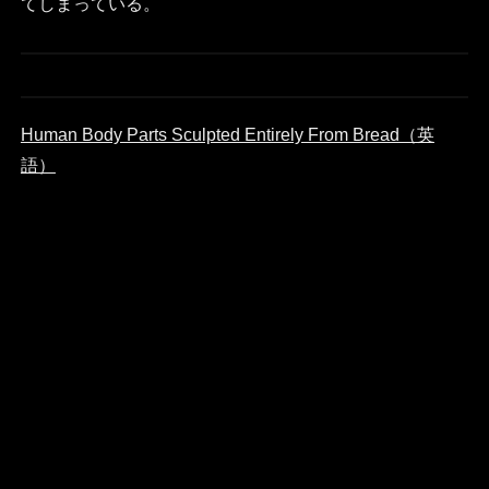
てしまっている。
Human Body Parts Sculpted Entirely From Bread（英
語）