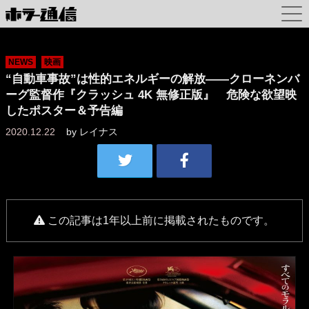
NEWS
映画
“自動車事故”は性的エネルギーの解放――クローネンバ
ーグ監督作『クラッシュ 4K 無修正版』 危険な欲望映
したポスター＆予告編
2020.12.22
by
レイナス
この記事は1年以上前に掲載されたものです。