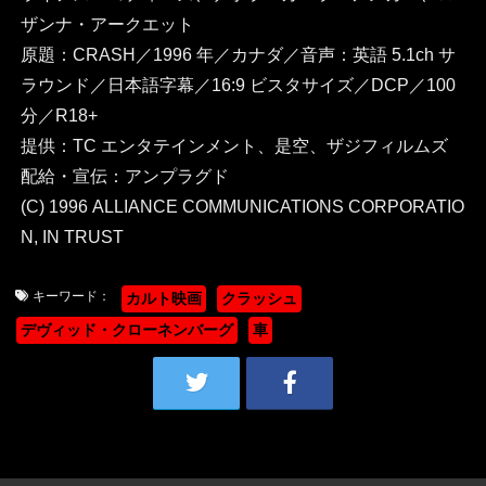
ザンナ・アークエット
原題：CRASH／1996 年／カナダ／音声：英語 5.1ch サ
ラウンド／日本語字幕／16:9 ビスタサイズ／DCP／100
分／R18+
提供：TC エンタテインメント、是空、ザジフィルムズ
配給・宣伝：アンプラグド
(C) 1996 ALLIANCE COMMUNICATIONS CORPORATIO
N, IN TRUST
キーワード：
カルト映画
クラッシュ
デヴィッド・クローネンバーグ
車