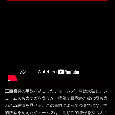
正面衝突の事故を起こしたジェームズ。車は大破し、ジ
ェームズも大ケガを負うが、病院で目覚めた彼は得も言
われぬ表情を見せる。この事故によって今までにない性
的快感を覚えたジェームズは、同じ性的嗜好を持つ人々