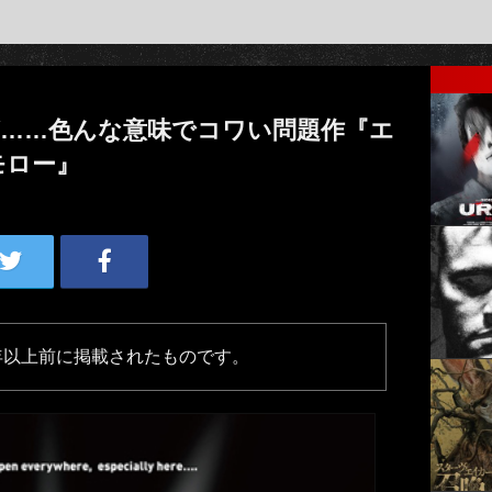
が……色んな意味でコワい問題作『エ
モロー』
年以上前に掲載されたものです。