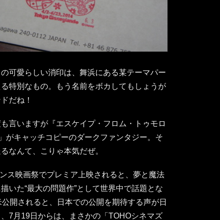
この可愛らしい消印は、舞浜にある某テーマパー
える特別なもの。もう名前をボカしてもしょうが
ンドだね！
度も言いますが『エスケイプ・フロム・トゥモロ
へ」がキャッチコピーのダークファンタジー。そ
送るなんて、こりゃ本気だぜ。
ンダンス映画祭でプレミア上映されると、夢と魔法
描いた“最大の問題作”として世界中で話題とな
米公開されると、日本での公開を期待する声が日
、7月19日からは、まさかの「TOHOシネマズ