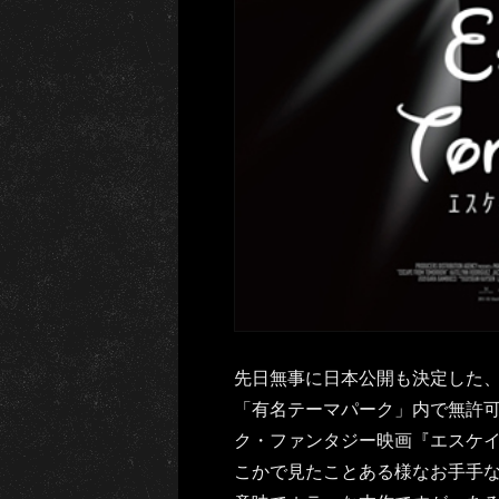
先日無事に日本公開も決定した
「有名テーマパーク」内で無許
ク・ファンタジー映画『エスケ
こかで見たことある様なお手手