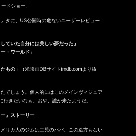
ロードショー。
ナタに、US公開時の危ないユーザーレビュー
きしていた自分には美しい夢だった」
ニー・ワールド」
えたもの」
（米映画DBサイトimdb.comより抜
ったでしょう。個人的にはこのメインヴィジュア
に行きたいなぁ。おや、誰か来たようだ。
ロー』ストーリー
アメリカ人のジムは二児のパパ。この途方もない