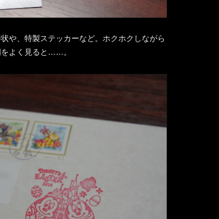
待状や、特製ステッカーなど。ホクホクしながら
側をよく見ると……。