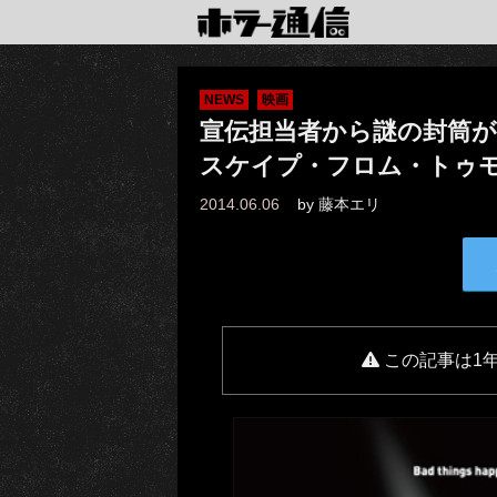
NEWS
映画
宣伝担当者から謎の封筒
スケイプ・フロム・トゥ
2014.06.06
by
藤本エリ
この記事は1