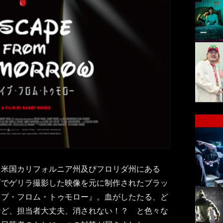
、米国カリフォルニア州及びフロリダ州にある
可でゲリラ撮影した映像を元に制作されたブラッ
イプ・フロム・トゥモロー』。血がしたたる、ど
など、担当者大丈夫、消されない！？ と色々な