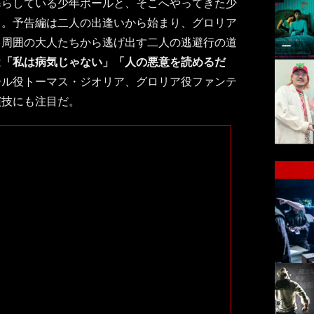
暮らしている少年ポールと、そこへやってきた少
る。予告編は二人の出逢いから始まり、グロリア
、周囲の大人たちから逃げ出す二人の逃避行の道
は
「私は病気じゃない」「人の悪意を読めるだ
ール役トーマス・ジオリア、グロリア役ファンテ
演技にも注目だ。