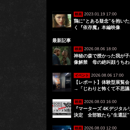
2023.01.19 17:00
映画
鶏に“とある疑念”を抱い
く『依存魔』本編映像
最新記事
2026.08.06 18:00
映画
神秘の森で授かった我が子は
像解禁 母の絶叫顔うちわ
2026.08.06 17:00
イベント
【レポート】体験型展覧会
→「じわりと怖くて不思議
2026.08.03 16:00
映画
『マーターズ 4Kデジタ
決定 全部観たら“生還証
2026.08.03 12:00
映画