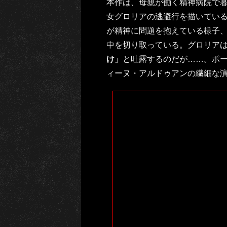
本作は、母親が働く精神病院で
女グロリアの逃避行を描いてい
が精神に問題を抱えている様子
中を切り取っている。グロリア
け」
と吐露するのだが……。ポ
ィーヌ・アルドゥアンの繊細な