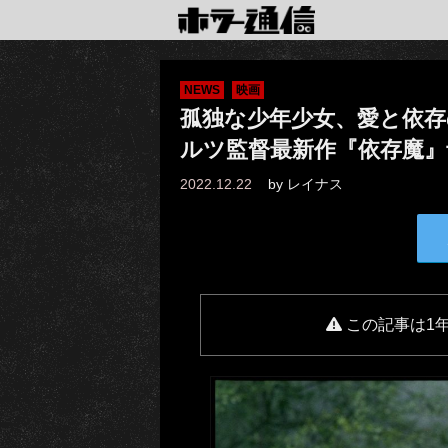
NEWS
映画
孤独な少年少女、愛と依
ルツ監督最新作『依存魔』
2022.12.22
by
レイナス
この記事は1