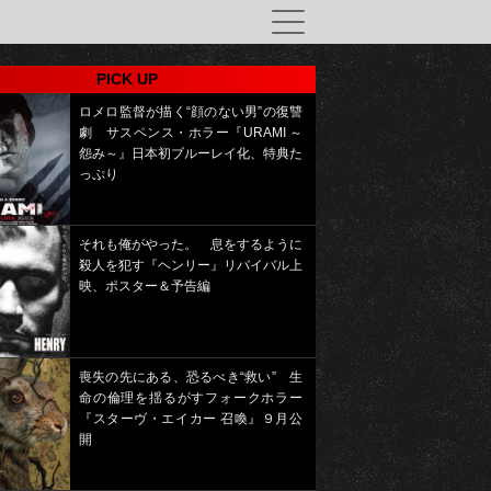
PICK UP
ロメロ監督が描く“顔のない男”の復讐
劇 サスペンス・ホラー『URAMI ～
怨み～』日本初ブルーレイ化、特典た
っぷり
それも俺がやった。 息をするように
殺人を犯す『ヘンリー』リバイバル上
映、ポスター＆予告編
喪失の先にある、恐るべき“救い” 生
命の倫理を揺るがすフォークホラー
『スターヴ・エイカー 召喚』９月公
開