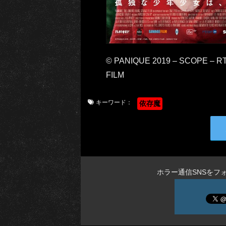
© PANIQUE 2019 – SCOPE – R
FILM
キーワード：
依存魔
ホラー通信SNSをフ