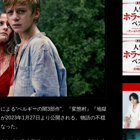
による“ベルギーの闇3部作”、『変態村』『地獄
』
が2023年1月27日より公開される。物語の不穏
となった。