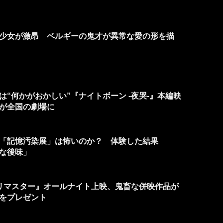
た少女が激昂 ベルギーの鬼才が異常な愛の形を描
“何かがおかしい”『ナイトボーン -夜哭-』本編映
が全国の劇場に
「記憶汚染展」は怖いのか？ 体験した結果
な後味」
ルリマスター』オールナイト上映、鬼畜な併映作品が
”をプレゼント