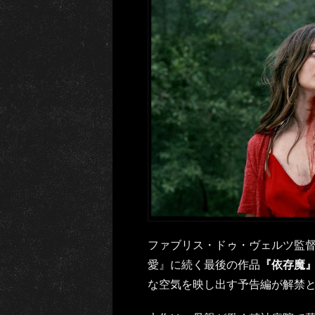
ファブリス・ドゥ・ヴェルツ監督
愛』に続く最後の作品
『依存魔
な空気を映し出す予告編が解禁