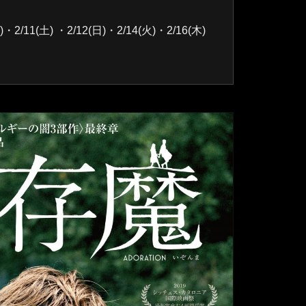
2/11(土) ・2/12(日)・2/14(火)・2/16(木)