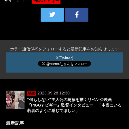
キーワード：
PIGGY ピギー
ホラー通信SNSをフォローすると最新記事をお知らせします
X(Twitter)
2023.09.28 12:30
映画
“何もしない”主人公の葛藤を描くリベンジ映画
『PIGGY ピギー』監督インタビュー 「本当にいる
若者のように感じてほしい」
最新記事