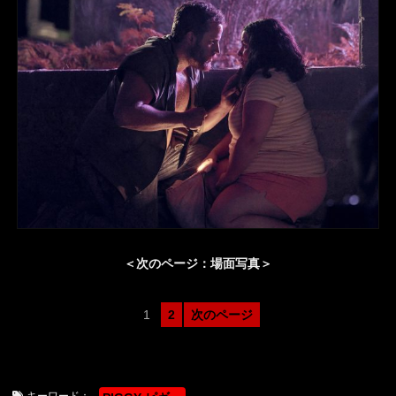
＜次のページ：場面写真＞
1
2
次のページ