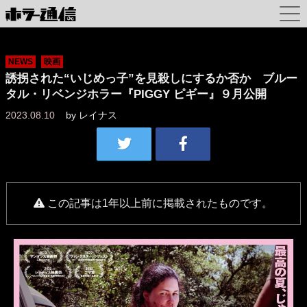
NEWS
映画
誘拐された“いじめっ子”を見殺しにするか否か ブルー
タル・リベンジホラー『PIGGY ピギー』９月公開
2023.08.10
by
レイナス
この記事は1年以上前に掲載されたものです。