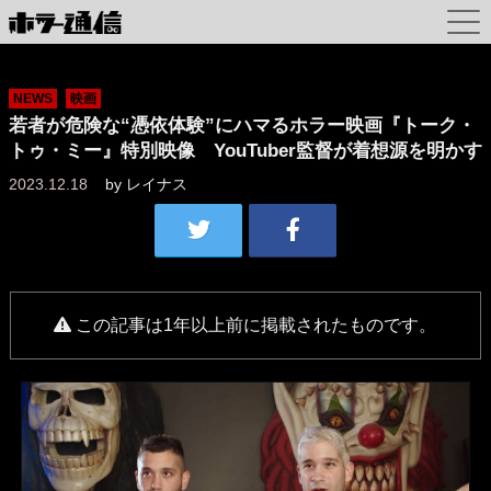
NEWS
映画
若者が危険な“憑依体験”にハマるホラー映画『トーク・
トゥ・ミー』特別映像 YouTuber監督が着想源を明かす
2023.12.18
by
レイナス
この記事は1年以上前に掲載されたものです。