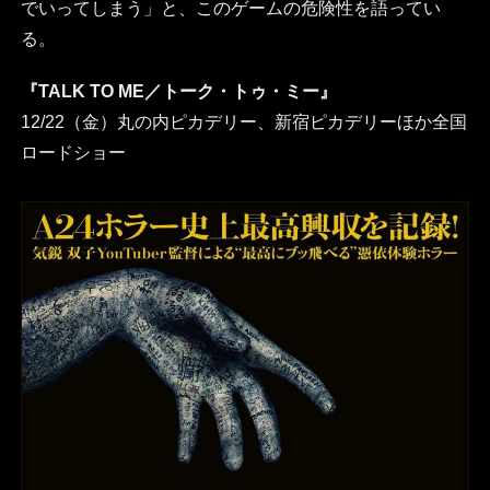
でいってしまう」と、このゲームの危険性を語ってい
る。
『TALK TO ME／トーク・トゥ・ミー』
12/22（金）丸の内ピカデリー、新宿ピカデリーほか全国
ロードショー