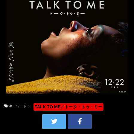
キーワード：
TALK TO ME／トーク・トゥ・ミー